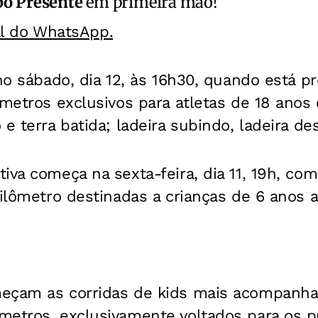
o Presente
em primeira mão!
al do WhatsApp.
no sábado, dia 12, às 16h30, quando está pr
ômetros exclusivos para atletas de 18 anos
 e terra batida; ladeira subindo, ladeira de
iva começa na sexta-feira, dia 11, 19h, co
uilômetro destinadas a crianças de 6 anos 
eçam as corridas de kids mais acompanh
metros, exclusivamente voltados para os p