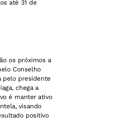
os até 31 de
ão os próximos a
pelo Conselho
a pelo presidente
iaga, chega a
vo é manter ativo
tela, visando
sultado positivo