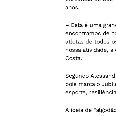
anos.
– Esta é uma gran
encontramos de co
atletas de todos o
nossa atividade, a
Costa.
Segundo Alessandra
pois marca o Jubi
esporte, resiliênc
A ideia de “algodã