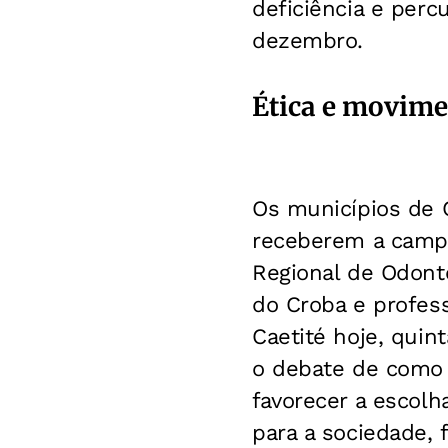
deficiência e perc
dezembro.
Ética e movime
Os municípios de 
receberem a campa
Regional de Odonto
do Croba e profess
Caetité hoje, quin
o debate de como 
favorecer a escolh
para a sociedade, 