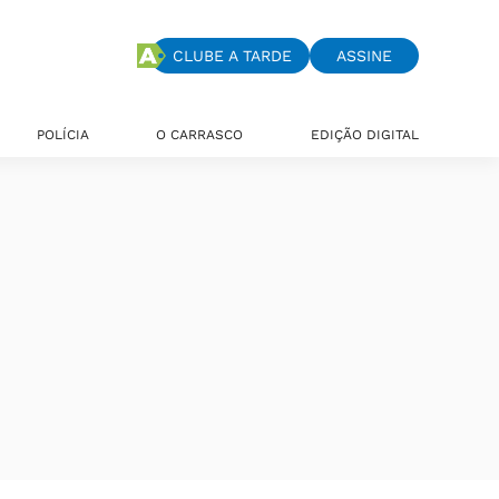
CLUBE A TARDE
ASSINE
POLÍCIA
O CARRASCO
EDIÇÃO DIGITAL