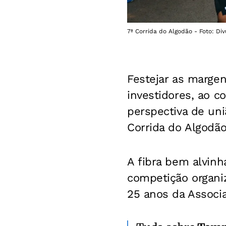
7ª Corrida do Algodão - Foto: Di
Festejar as margen
investidores, ao 
perspectiva de un
Corrida do Algodão
A fibra bem alvin
competição organi
25 anos da Associ