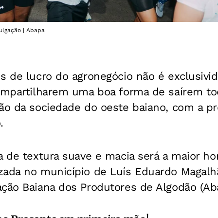
vulgação | Abapa
s de lucro do agronegócio não é exclusivi
compartilharem uma boa forma de saírem t
ião da sociedade do oeste baiano, com a p
.
ha de textura suave e macia será a maior 
zada no município de Luís Eduardo Magalh
ação Baiana dos Produtores de Algodão (Ab