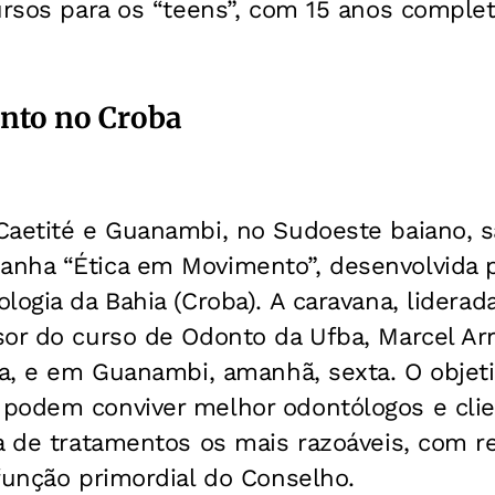
ursos para os “teens”, com 15 anos complet
nto no Croba
Caetité e Guanambi, no Sudoeste baiano, s
nha “Ética em Movimento”, desenvolvida 
logia da Bahia (Croba). A caravana, liderad
or do curso de Odonto da Ufba, Marcel Arr
ta, e em Guanambi, amanhã, sexta. O objeti
podem conviver melhor odontólogos e clien
a de tratamentos os mais razoáveis, com re
função primordial do Conselho.