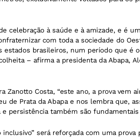
de celebração à saúde e à amizade, e é u
nfraternizar com toda a sociedade do Oest
s estados brasileiros, num período que é o
 colheita – afirma a presidenta da Abapa, A
 Zanotto Costa, “este ano, a prova vem ai
leu de Prata da Abapa e nos lembra que, a
ia e persistência também são fundamentais 
o inclusivo” será reforçada com uma prova