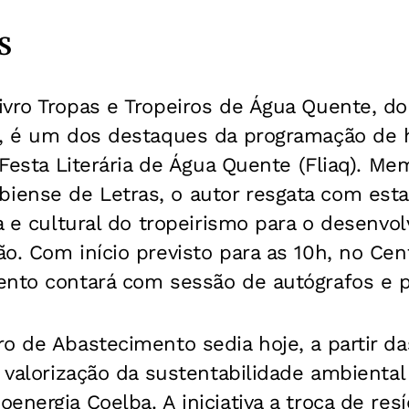
S
vro Tropas e Tropeiros de Água Quente, do 
s, é um dos destaques da programação de h
a Festa Literária de Água Quente (Fliaq). M
ense de Letras, o autor resgata com esta
ca e cultural do tropeirismo para o desenvo
o. Com início previsto para as 10h, no Cen
ento contará com sessão de autógrafos e p
o de Abastecimento sedia hoje, a partir da
à valorização da sustentabilidade ambiental
energia Coelba. A iniciativa a troca de res