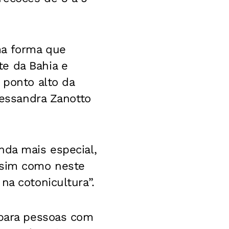
ma forma que
e da Bahia e
 ponto alto da
lessandra Zanotto
nda mais especial,
ssim como neste
na cotonicultura”.
 para pessoas com