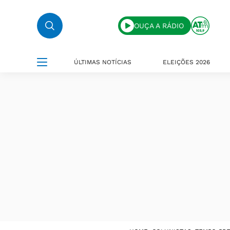
OUÇA A RÁDIO
ÚLTIMAS NOTÍCIAS
ELEIÇÕES 2026