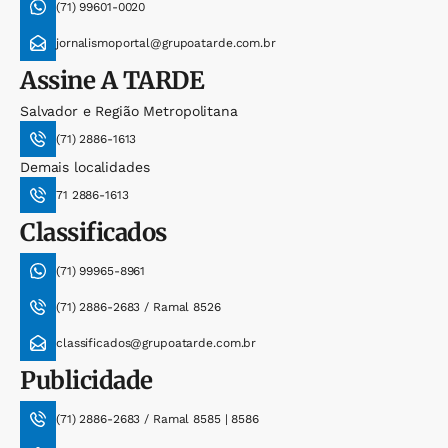
(71) 99601-0020
jornalismoportal@grupoatarde.com.br
Assine
A TARDE
Salvador e Região Metropolitana
(71) 2886-1613
Demais localidades
71 2886-1613
Classificados
(71) 99965-8961
(71) 2886-2683 / Ramal 8526
classificados@grupoatarde.com.br
Publicidade
(71) 2886-2683 / Ramal 8585 | 8586