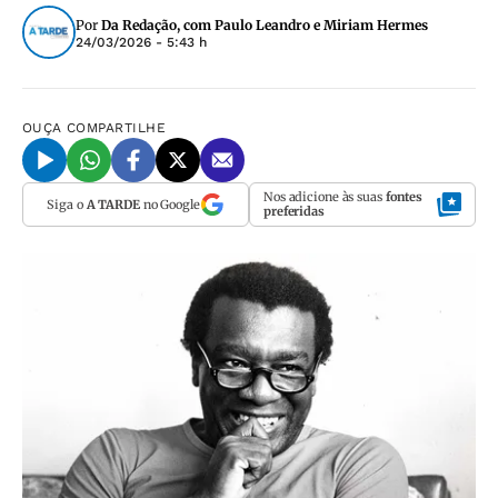
Por
Da Redação, com Paulo Leandro e Miriam Hermes
24/03/2026 - 5:43 h
OUÇA
COMPARTILHE
Nos adicione às suas
fontes
Siga o
A TARDE
no Google
preferidas