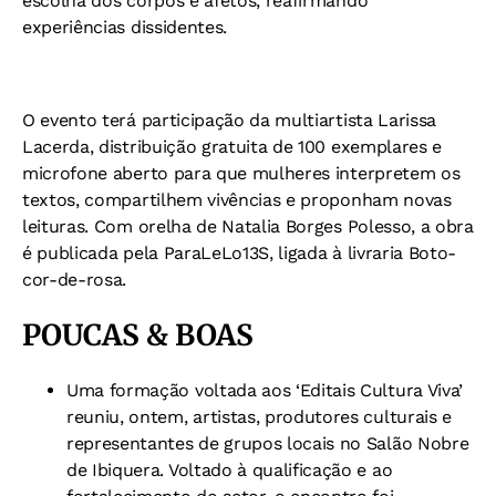
escolha dos corpos e afetos, reafirmando
experiências dissidentes.
O evento terá participação da multiartista Larissa
Lacerda, distribuição gratuita de 100 exemplares e
microfone aberto para que mulheres interpretem os
textos, compartilhem vivências e proponham novas
leituras. Com orelha de Natalia Borges Polesso, a obra
é publicada pela ParaLeLo13S, ligada à livraria Boto-
cor-de-rosa.
POUCAS & BOAS
Uma formação voltada aos ‘Editais Cultura Viva’
reuniu, ontem, artistas, produtores culturais e
representantes de grupos locais no Salão Nobre
de Ibiquera. Voltado à qualificação e ao