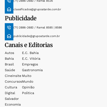
(71) 2886-2683 / Ramal 8526
classificados@grupoatarde.com.br
Publicidade
(71) 2886-2683 / Ramal 8585 | 8586
publicidade@grupoatarde.com.br
Canais e Editorias
Autos
E.c. Bahia
Bahia
E.c. Vitória
Brasil
Empregos
Saúde
Gastronomia
Cineinsite
Muito
Concursos
Mundo
Cultura
Opinião
Digital
Política
Salvador
Economia