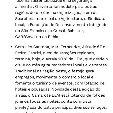
foco na sustentabilidade e na segurança
alimentar. O evento foi modelo para outras
regiões do e reúne na organização, além da
Secretaria municipal de Agricultura, o Sindicato
local, a Fundação de Desenvolvimento Integrado
do São Francisco, a Cresol, Bahiater,
CAR/Governo da Bahia.
Com Léo Santana, Mari Fernandes, Atitude 67 e
Pedro Gabriel, além de atrações regionais,
termina, hoje, o Arraiá 2026 de LEM, que desde o
dia 1º do mês agita moradores locais e visitantes.
Tradicional na região oeste, o festejo gera
empregos, movimenta o comércio local e
fomenta o turismo de eventos, com lotação de
hotéis e pousadas. Novidade desta edição do
arraiá, o Camarote LEM está lotando de foliões
juninos todas as noites, conta com vista
privilegiada do palco principal, diversos serviços,