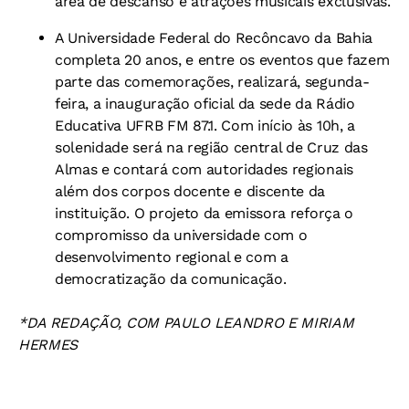
área de descanso e atrações musicais exclusivas.
A Universidade Federal do Recôncavo da Bahia
completa 20 anos, e entre os eventos que fazem
parte das comemorações, realizará, segunda-
feira, a inauguração oficial da sede da Rádio
Educativa UFRB FM 87.1. Com início às 10h, a
solenidade será na região central de Cruz das
Almas e contará com autoridades regionais
além dos corpos docente e discente da
instituição. O projeto da emissora reforça o
compromisso da universidade com o
desenvolvimento regional e com a
democratização da comunicação.
*DA REDAÇÃO, COM PAULO LEANDRO E MIRIAM
HERMES