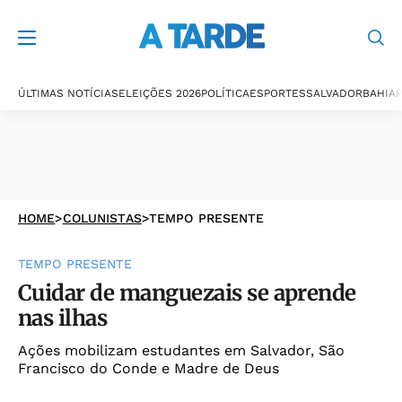
ÚLTIMAS NOTÍCIAS
ELEIÇÕES 2026
POLÍTICA
ESPORTES
SALVADOR
BAHIA
P
HOME
>
COLUNISTAS
>
TEMPO PRESENTE
TEMPO PRESENTE
Cuidar de manguezais se aprende
nas ilhas
Ações mobilizam estudantes em Salvador, São
Francisco do Conde e Madre de Deus