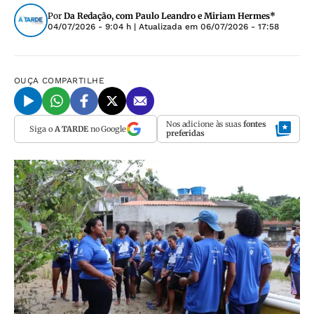
Por
Da Redação, com Paulo Leandro e Miriam Hermes*
04/07/2026 - 9:04 h
| Atualizada em
06/07/2026 - 17:58
OUÇA
COMPARTILHE
Nos adicione às suas
fontes
Siga o
A TARDE
no Google
preferidas