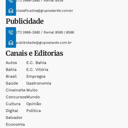
(71) 2886-2683 / Ramal 8526
classificados@grupoatarde.com.br
Publicidade
(71) 2886-2683 / Ramal 8585 | 8586
publicidade@grupoatarde.com.br
Canais e Editorias
Autos
E.c. Bahia
Bahia
E.c. Vitória
Brasil
Empregos
Saúde
Gastronomia
Cineinsite
Muito
Concursos
Mundo
Cultura
Opinião
Digital
Política
Salvador
Economia