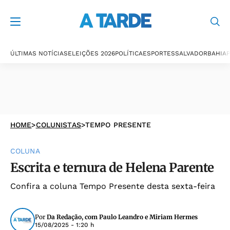
ÚLTIMAS NOTÍCIAS
ELEIÇÕES 2026
POLÍTICA
ESPORTES
SALVADOR
BAHIA
P
HOME
>
COLUNISTAS
>
TEMPO PRESENTE
COLUNA
Escrita e ternura de Helena Parente
Confira a coluna Tempo Presente desta sexta-feira
Por
Da Redação, com Paulo Leandro e Miriam Hermes
15/08/2025 - 1:20 h