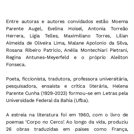
Entre autoras e autores convidados estão Moema
Parente Augel, Evelina Hoisel, Antonia Torreão
Herrera, Lígia Telles, Maximiliano Torres, Lílian
Almeida de Oliveira Lima, Malane Apolonio da Silva,
Rosana Ribeiro Patricio, Anélia Montechiari Pietrani,
Regina Antunes-Meyerfeld e o próprio Aleilton
Fonseca.
Poeta, ficcionista, tradutora, professora universitária,
pesquisadora, ensaísta e crítica literária, Helena
Parente Cunha (1929-2023) formou-se em Letras pela
Universidade Federal da Bahia (Ufba).
A estreia na literatura foi em 1960, com o livro de
poemas ‘Corpo no Cerco’. Ao longo da vida, produziu
26 obras traduzidas em países como França,