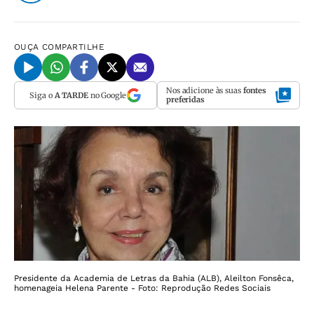
OUÇA
COMPARTILHE
Nos adicione às suas
fontes
Siga o
A TARDE
no Google
preferidas
Presidente da Academia de Letras da Bahia (ALB), Aleilton Fonsêca,
homenageia Helena Parente - Foto: Reprodução Redes Sociais