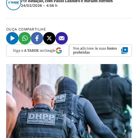
Por
Redação, com Paulo Leandro e Miriam Hermes
24/02/2026 - 4:56 h
OUÇA
COMPARTILHE
Nos adicione às suas
fontes
Siga o
A TARDE
no Google
preferidas