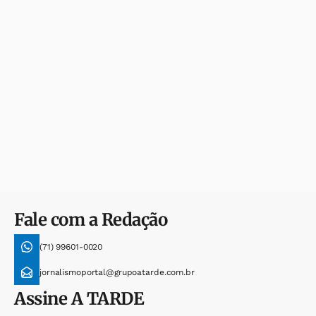
Fale com a Redação
(71) 99601-0020
jornalismoportal@grupoatarde.com.br
Assine
A TARDE