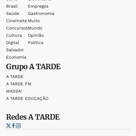
Brasil
Empregos
Saúde
Gastronomia
Cineinsite
Muito
Concursos
Mundo
Cultura
Opinião
Digital
Política
Salvador
Economia
Grupo
A TARDE
A TARDE
A TARDE FM
MASSA!
A TARDE EDUCAÇÃO
Redes
A TARDE