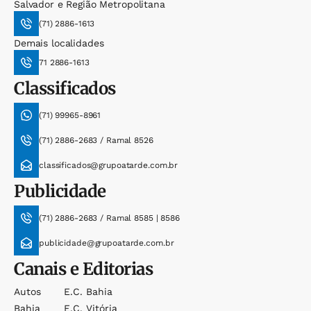
Salvador e Região Metropolitana
(71) 2886-1613
Demais localidades
71 2886-1613
Classificados
(71) 99965-8961
(71) 2886-2683 / Ramal 8526
classificados@grupoatarde.com.br
Publicidade
(71) 2886-2683 / Ramal 8585 | 8586
publicidade@grupoatarde.com.br
Canais e Editorias
Autos
E.c. Bahia
Bahia
E.c. Vitória