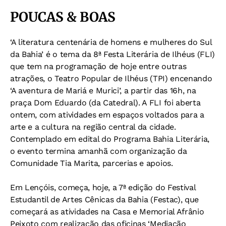
POUCAS & BOAS
‘A literatura centenária de homens e mulheres do Sul
da Bahia’ é o tema da 8ª Festa Literária de Ilhéus (FLI)
que tem na programação de hoje entre outras
atrações, o Teatro Popular de Ilhéus (TPI) encenando
‘A aventura de Mariá e Murici’, a partir das 16h, na
praça Dom Eduardo (da Catedral). A FLI foi aberta
ontem, com atividades em espaços voltados para a
arte e a cultura na região central da cidade.
Contemplado em edital do Programa Bahia Literária,
o evento termina amanhã com organização da
Comunidade Tia Marita, parcerias e apoios.
Em Lençóis, começa, hoje, a 7ª edição do Festival
Estudantil de Artes Cênicas da Bahia (Festac), que
começará as atividades na Casa e Memorial Afrânio
Peixoto com realização das oficinas ‘Mediação