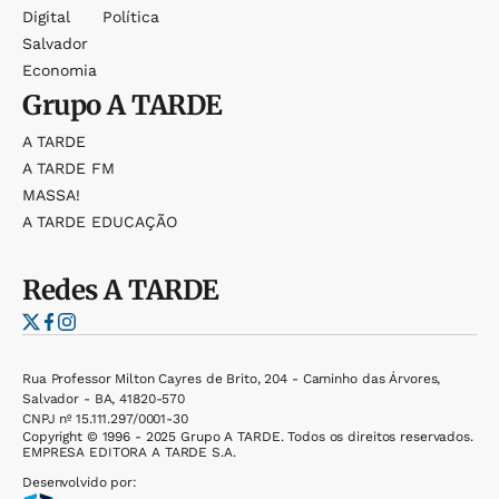
Digital
Política
Salvador
Economia
Grupo
A TARDE
A TARDE
A TARDE FM
MASSA!
A TARDE EDUCAÇÃO
Redes
A TARDE
Rua Professor Milton Cayres de Brito, 204 - Caminho das Árvores,
Salvador - BA, 41820-570
CNPJ nº 15.111.297/0001-30
Copyright © 1996 - 2025 Grupo A TARDE. Todos os direitos reservados.
EMPRESA EDITORA A TARDE S.A.
Desenvolvido por: