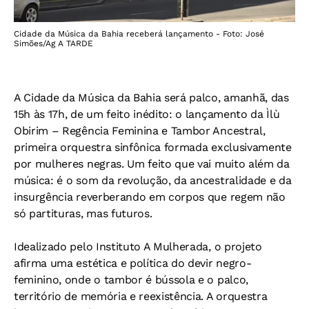
Cidade da Música da Bahia receberá lançamento - Foto: José
Simões/Ag A TARDE
A Cidade da Música da Bahia será palco, amanhã, das
15h às 17h, de um feito inédito: o lançamento da Ìlù
Obirim – Regência Feminina e Tambor Ancestral,
primeira orquestra sinfônica formada exclusivamente
por mulheres negras. Um feito que vai muito além da
música: é o som da revolução, da ancestralidade e da
insurgência reverberando em corpos que regem não
só partituras, mas futuros.
Idealizado pelo Instituto A Mulherada, o projeto
afirma uma estética e política do devir negro-
feminino, onde o tambor é bússola e o palco,
território de memória e reexistência. A orquestra