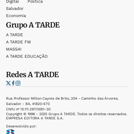
Digital
Política
Salvador
Economia
Grupo
A TARDE
A TARDE
A TARDE FM
MASSA!
A TARDE EDUCAÇÃO
Redes
A TARDE
Rua Professor Milton Cayres de Brito, 204 - Caminho das Árvores,
Salvador - BA, 41820-570
CNPJ nº 15.111.297/0001-30
Copyright © 1996 - 2025 Grupo A TARDE. Todos os direitos reservados.
EMPRESA EDITORA A TARDE S.A.
Desenvolvido por: