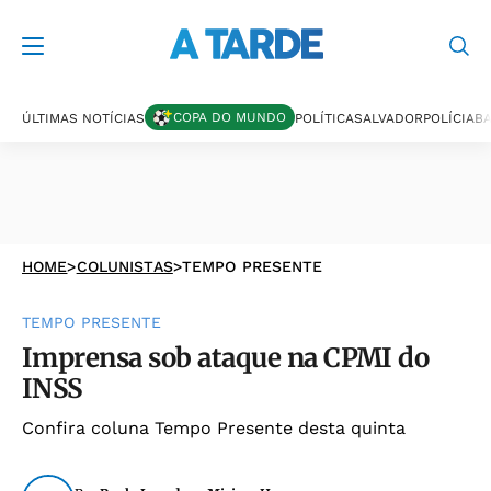
COPA DO MUNDO
ÚLTIMAS NOTÍCIAS
POLÍTICA
SALVADOR
POLÍCIA
BA
HOME
>
COLUNISTAS
>
TEMPO PRESENTE
TEMPO PRESENTE
Imprensa sob ataque na CPMI do
INSS
Confira coluna Tempo Presente desta quinta