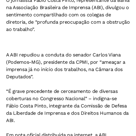
O jornalista Fábio Costa Pinto, representante da Bahia
na Associação Brasileira de Imprensa (ABI), divulgou o
sentimento compartilhado com os colegas de
diretoria, de “profunda preocupação com a obstrução
ao trabalho”.
A ABI repudiou a conduta do senador Carlos Viana
(Podemos-MG), presidente da CPMI, por “ameaçar a
imprensa já no início dos trabalhos, na Câmara dos
Deputados”.
“É grave precedente de cerceamento de diversas
coberturas no Congresso Nacional” – indigna-se
Fábio Costa Pinto, integrante da Comissão de Defesa
da Liberdade de Imprensa e dos Direitos Humanos da
ABI.
Em nota oficial distribuída na internet, a ABI