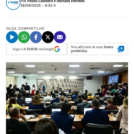
Por
Paulo Leandro e Miriam Hermes
28/08/2025 - 6:52 h
OUÇA
COMPARTILHE
Nos adicione às suas
fontes
Siga o
A TARDE
no Google
preferidas