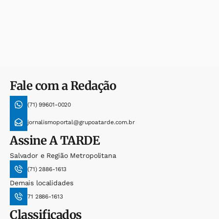
Fale com a Redação
(71) 99601-0020
jornalismoportal@grupoatarde.com.br
Assine
A TARDE
Salvador e Região Metropolitana
(71) 2886-1613
Demais localidades
71 2886-1613
Classificados