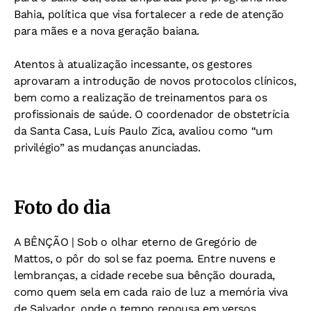
Bahia, política que visa fortalecer a rede de atenção
para mães e a nova geração baiana.
Atentos à atualização incessante, os gestores
aprovaram a introdução de novos protocolos clínicos,
bem como a realização de treinamentos para os
profissionais de saúde. O coordenador de obstetrícia
da Santa Casa, Luís Paulo Zica, avaliou como “um
privilégio” as mudanças anunciadas.
Foto do dia
A BÊNÇÃO | Sob o olhar eterno de Gregório de
Mattos, o pôr do sol se faz poema. Entre nuvens e
lembranças, a cidade recebe sua bênção dourada,
como quem sela em cada raio de luz a memória viva
de Salvador, onde o tempo repousa em versos.