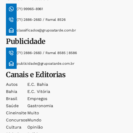
(71) 99965-8961
(71) 2886-2683 / Ramal 8526
classificados@grupoatarde.com.br
Publicidade
(71) 2886-2683 / Ramal 8585 | 8586
publicidade@grupoatarde.com.br
Canais e Editorias
Autos
E.c. Bahia
Bahia
E.c. Vitória
Brasil
Empregos
Saúde
Gastronomia
Cineinsite
Muito
Concursos
Mundo
Cultura
Opinião