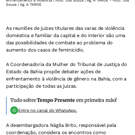
enfrentamento à violência | Foto: Joá Souza | Ag. A TARDE - Foto: Joá
Souza | Ag. A TARDE
As reuniões de juízes titulares das varas de violência
doméstica e familiar da capital e do interior são uma
das possibilidades de combate ao problema do
aumento dos casos de feminicídio.
A Coordenadoria da Mulher do Tribunal de Justiça do
Estado da Bahia propõe debater ações de
enfrentamento à violência de gênero na Bahia, com a
participação de todas as juízas.
Tudo sobre
Tempo Presente
em primeira mão!
Entre no canal do WhatsApp.
A desembargadora Nágila Brito, responsável pela
coordenação, considera os encontros como