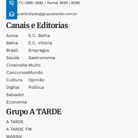
(71) 2886-2683 / Ramal 8585 | 8586
publicidade@grupoatarde.com.br
Canais e Editorias
Autos
E.c. Bahia
Bahia
E.c. Vitória
Brasil
Empregos
Saúde
Gastronomia
Cineinsite
Muito
Concursos
Mundo
Cultura
Opinião
Digital
Política
Salvador
Economia
Grupo
A TARDE
A TARDE
A TARDE FM
MASSA!