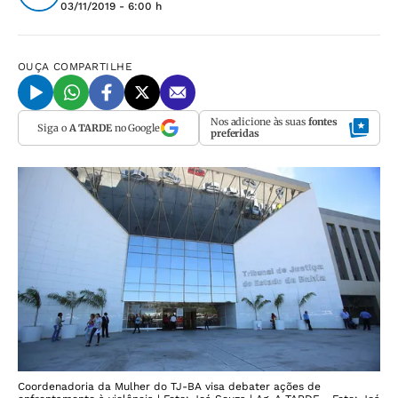
03/11/2019 - 6:00 h
OUÇA
COMPARTILHE
Nos adicione às suas
fontes
Siga o
A TARDE
no Google
preferidas
Coordenadoria da Mulher do TJ-BA visa debater ações de