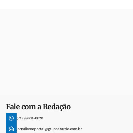
Fale com a Redação
(71) 99601-0020
jornalismoportal@grupoatarde.com.br