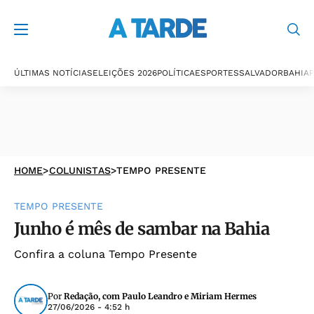
ÚLTIMAS NOTÍCIAS
ELEIÇÕES 2026
POLÍTICA
ESPORTES
SALVADOR
BAHIA
P
HOME
>
COLUNISTAS
>
TEMPO PRESENTE
TEMPO PRESENTE
Junho é mês de sambar na Bahia
Confira a coluna Tempo Presente
Por
Redação, com Paulo Leandro e Miriam Hermes
27/06/2026 - 4:52 h