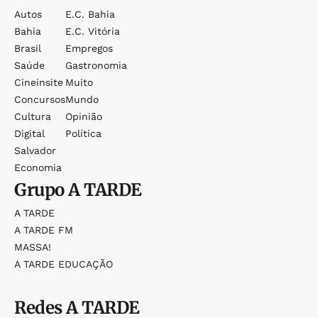
Autos
E.c. Bahia
Bahia
E.c. Vitória
Brasil
Empregos
Saúde
Gastronomia
Cineinsite
Muito
Concursos
Mundo
Cultura
Opinião
Digital
Política
Salvador
Economia
Grupo
A TARDE
A TARDE
A TARDE FM
MASSA!
A TARDE EDUCAÇÃO
Redes
A TARDE