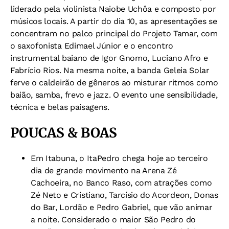
liderado pela violinista Naiobe Uchôa e composto por
músicos locais. A partir do dia 10, as apresentações se
concentram no palco principal do Projeto Tamar, com
o saxofonista Edimael Júnior e o encontro
instrumental baiano de Igor Gnomo, Luciano Afro e
Fabrício Rios. Na mesma noite, a banda Geleia Solar
ferve o caldeirão de gêneros ao misturar ritmos como
baião, samba, frevo e jazz. O evento une sensibilidade,
técnica e belas paisagens.
POUCAS & BOAS
Em Itabuna, o ItaPedro chega hoje ao terceiro
dia de grande movimento na Arena Zé
Cachoeira, no Banco Raso, com atrações como
Zé Neto e Cristiano, Tarcísio do Acordeon, Donas
do Bar, Lordão e Pedro Gabriel, que vão animar
a noite. Considerado o maior São Pedro do