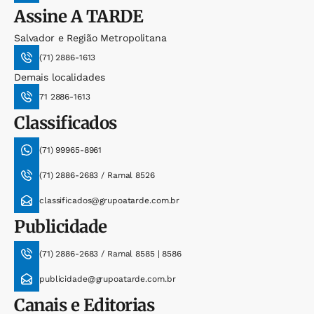
Assine
A TARDE
Salvador e Região Metropolitana
(71) 2886-1613
Demais localidades
71 2886-1613
Classificados
(71) 99965-8961
(71) 2886-2683 / Ramal 8526
classificados@grupoatarde.com.br
Publicidade
(71) 2886-2683 / Ramal 8585 | 8586
publicidade@grupoatarde.com.br
Canais e Editorias