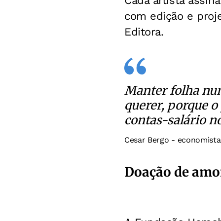
Cada artista assin
com edição e proje
Editora.
Manter folha nu
querer, porque o 
contas-salário n
Cesar Bergo - economista
Doação de amo