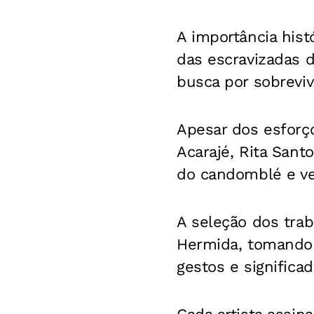
A importância hist
das escravizadas d
busca por sobreviv
Apesar dos esforç
Acarajé, Rita Sant
do candomblé e ve
A seleção dos trab
Hermida, tomando 
gestos e significad