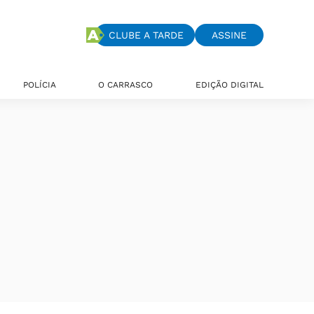
CLUBE A TARDE
ASSINE
POLÍCIA
O CARRASCO
EDIÇÃO DIGITAL