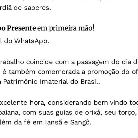
rdiã de saberes.
o Presente
em primeira mão!
al do WhatsApp.
rabalho coincide com a passagem do dia da
é também comemorada a promoção do ofíci
a Patrimônio Imaterial do Brasil.
excelente hora, considerando bem vindo to
aiana, com suas guias de orixá, seu torço,
além da fé em Iansã e Sangô.