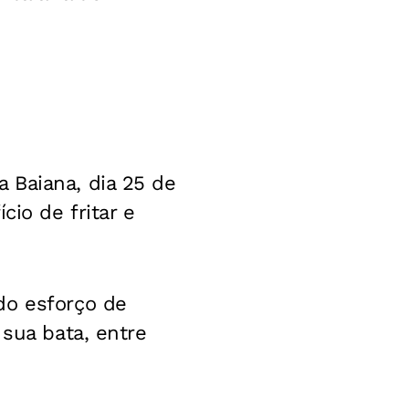
 Baiana, dia 25 de
o de fritar e
do esforço de
 sua bata, entre