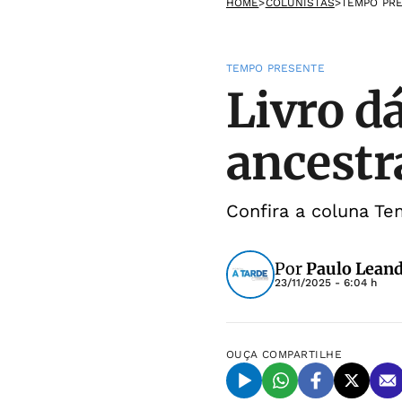
HOME
>
COLUNISTAS
>
TEMPO PR
TEMPO PRESENTE
Livro d
ancestr
Confira a coluna T
Por
Paulo Lean
23/11/2025 - 6:04 h
OUÇA
COMPARTILHE