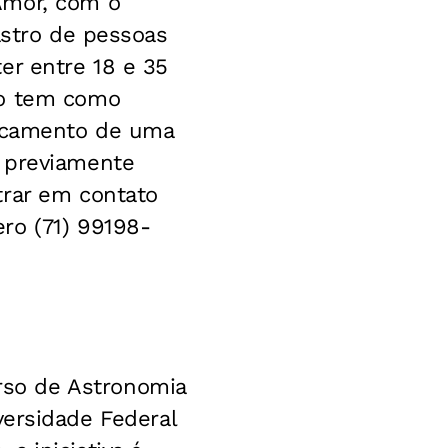
Amor, com o
astro de pessoas
er entre 18 e 35
to tem como
locamento de uma
s previamente
trar em contato
ro (71) 99198-
rso de Astronomia
ersidade Federal