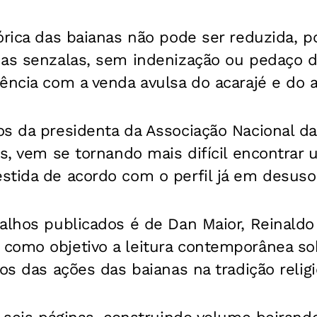
órica das baianas não pode ser reduzida, p
as senzalas, sem indenização ou pedaço de
ência com a venda avulsa do acarajé e do a
os da presidenta da Associação Nacional d
os, vem se tornando mais difícil encontrar
stida de acordo com o perfil já em desuso
alhos publicados é de Dan Maior, Reinaldo 
como objetivo a leitura contemporânea sobr
os das ações das baianas na tradição religi