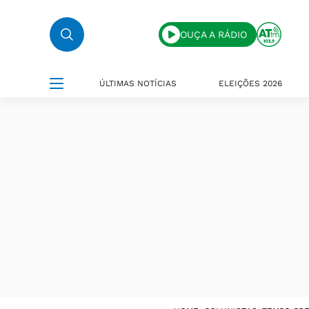
OUÇA A RÁDIO
ÚLTIMAS NOTÍCIAS
ELEIÇÕES 2026