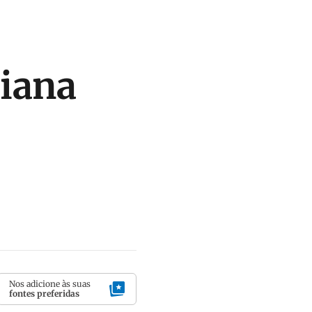
aiana
Nos adicione às suas
fontes preferidas