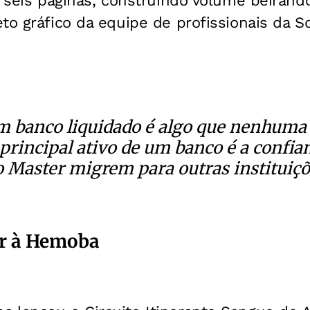
a seis páginas, construindo volume beirand
to gráfico da equipe de profissionais da 
m banco liquidado é algo que nenhuma
principal ativo de um banco é a confia
o Master migrem para outras instituiç
r à Hemoba