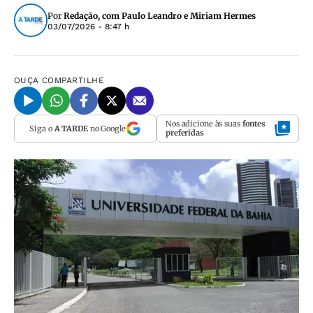
Por
Redação, com Paulo Leandro e Miriam Hermes
03/07/2026 - 8:47 h
OUÇA
COMPARTILHE
Nos adicione às suas
fontes
Siga o
A TARDE
no Google
preferidas