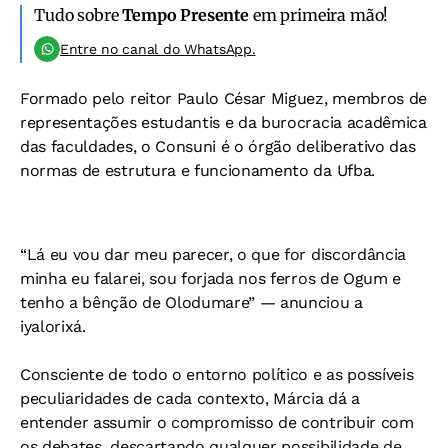
Tudo sobre
Tempo Presente
em primeira mão!
Entre no canal do WhatsApp.
Formado pelo reitor Paulo César Miguez, membros de
representações estudantis e da burocracia acadêmica
das faculdades, o Consuni é o órgão deliberativo das
normas de estrutura e funcionamento da Ufba.
“Lá eu vou dar meu parecer, o que for discordância
minha eu falarei, sou forjada nos ferros de Ogum e
tenho a bênção de Olodumare” — anunciou a
iyalorixá.
Consciente de todo o entorno político e as possíveis
peculiaridades de cada contexto, Márcia dá a
entender assumir o compromisso de contribuir com
os debates, descartando qualquer possibilidade de