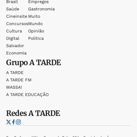
Brasil
Empregos
Saúde
Gastronomia
Cineinsite
Muito
Concursos
Mundo
Cultura
Opinião
Digital
Política
Salvador
Economia
Grupo
A TARDE
A TARDE
A TARDE FM
MASSA!
A TARDE EDUCAÇÃO
Redes
A TARDE