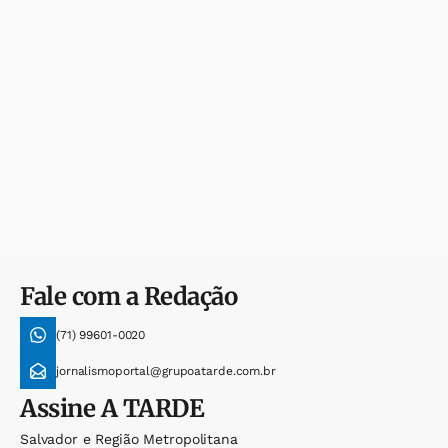
Fale com a Redação
(71) 99601-0020
jornalismoportal@grupoatarde.com.br
Assine
A TARDE
Salvador e Região Metropolitana