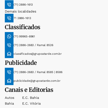
(71) 2886-1613
Demais localidades
71 2886-1613
Classificados
(71) 99965-8961
(71) 2886-2683 / Ramal 8526
classificados@grupoatarde.com.br
Publicidade
(71) 2886-2683 / Ramal 8585 | 8586
publicidade@grupoatarde.com.br
Canais e Editorias
Autos
E.c. Bahia
Bahia
E.c. Vitória