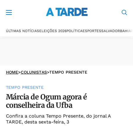
ÚLTIMAS NOTÍCIAS
ELEIÇÕES 2026
POLÍTICA
ESPORTES
SALVADOR
BAHIA
P
HOME
>
COLUNISTAS
>
TEMPO PRESENTE
TEMPO PRESENTE
Márcia de Ogum agora é
conselheira da Ufba
Confira a coluna Tempo Presente, do jornal A
TARDE, desta sexta-feira, 3