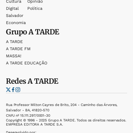
Cultura
Opinião
Digital
Política
Salvador
Economia
Grupo
A TARDE
A TARDE
A TARDE FM
MASSA!
A TARDE EDUCAÇÃO
Redes
A TARDE
Rua Professor Milton Cayres de Brito, 204 - Caminho das Árvores,
Salvador - BA, 41820-570
CNPJ nº 15.111.297/0001-30
Copyright © 1996 - 2025 Grupo A TARDE. Todos os direitos reservados.
EMPRESA EDITORA A TARDE S.A.
Desenvolvido por: