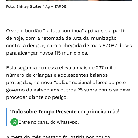
Foto: Shirley Stolze / Ag A TARDE
O velho bordão “ a luta continua” aplica-se, a partir
de hoje, com a retomada da luta da imunização
contra a dengue, com a chegada de mais 67.087 doses
para alcançar novos 115 municípios.
Esta segunda remessa eleva a mais de 237 mil o
número de crianças e adolescentes baianos
protegidos, no novo “aulão” nacional oferecido pelo
governo do estado aos outros 25 sobre como se deve
proceder diante do perigo.
Tudo sobre
Tempo Presente
em primeira mão!
Entre no canal do WhatsApp.
A meta do mês passado foi batida por pouco,