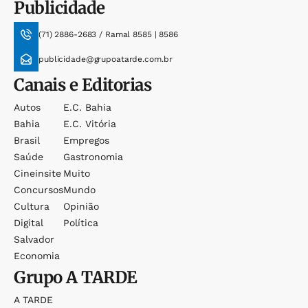
Publicidade
(71) 2886-2683 / Ramal 8585 | 8586
publicidade@grupoatarde.com.br
Canais e Editorias
Autos
E.c. Bahia
Bahia
E.c. Vitória
Brasil
Empregos
Saúde
Gastronomia
Cineinsite
Muito
Concursos
Mundo
Cultura
Opinião
Digital
Política
Salvador
Economia
Grupo
A TARDE
A TARDE