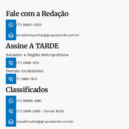
Fale com a Redação
(71) 99601-0020
jornalismoportal@grupoatarde.com.br
Assine
A TARDE
Salvador e Região Metropolitana
(71) 2886-1613
Demais localidades
71 2886-1613
Classificados
(71) 99965-8961
(71) 2886-2683 / Ramal 8526
classificados@grupoatarde.com.br