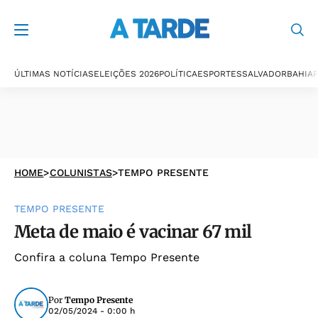
ÚLTIMAS NOTÍCIAS
ELEIÇÕES 2026
POLÍTICA
ESPORTES
SALVADOR
BAHIA
P
HOME
>
COLUNISTAS
>
TEMPO PRESENTE
TEMPO PRESENTE
Meta de maio é vacinar 67 mil
Confira a coluna Tempo Presente
Por
Tempo Presente
02/05/2024 - 0:00 h