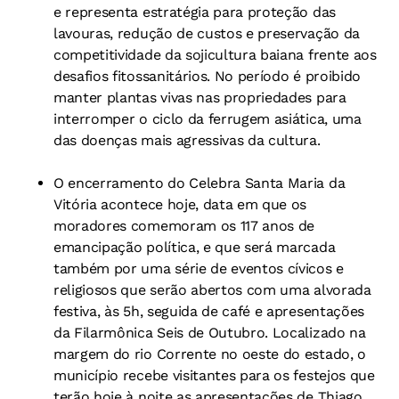
e representa estratégia para proteção das
lavouras, redução de custos e preservação da
competitividade da sojicultura baiana frente aos
desafios fitossanitários. No período é proibido
manter plantas vivas nas propriedades para
interromper o ciclo da ferrugem asiática, uma
das doenças mais agressivas da cultura.
O encerramento do Celebra Santa Maria da
Vitória acontece hoje, data em que os
moradores comemoram os 117 anos de
emancipação política, e que será marcada
também por uma série de eventos cívicos e
religiosos que serão abertos com uma alvorada
festiva, às 5h, seguida de café e apresentações
da Filarmônica Seis de Outubro. Localizado na
margem do rio Corrente no oeste do estado, o
município recebe visitantes para os festejos que
terão hoje à noite as apresentações de Thiago