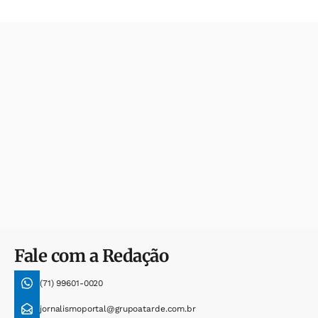
Fale com a Redação
(71) 99601-0020
jornalismoportal@grupoatarde.com.br