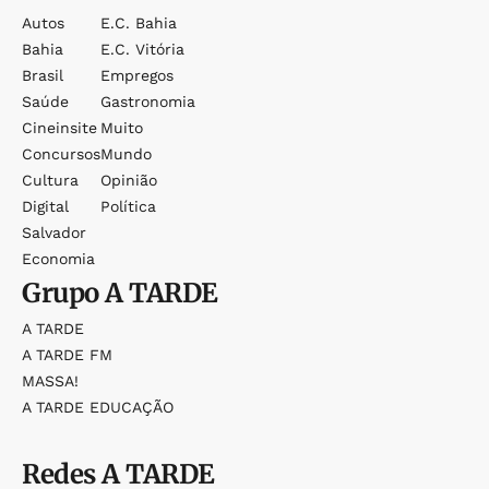
Autos
E.c. Bahia
Bahia
E.c. Vitória
Brasil
Empregos
Saúde
Gastronomia
Cineinsite
Muito
Concursos
Mundo
Cultura
Opinião
Digital
Política
Salvador
Economia
Grupo
A TARDE
A TARDE
A TARDE FM
MASSA!
A TARDE EDUCAÇÃO
Redes
A TARDE