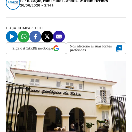
Por
Redação, com Paulo Leandro e Miriam Hermes
26/06/2026 - 2:14 h
OUÇA
COMPARTILHE
Nos adicione às suas
fontes
Siga o
A TARDE
no Google
preferidas