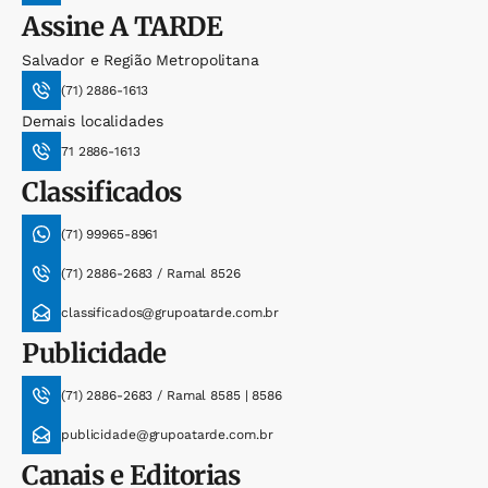
Assine
A TARDE
Salvador e Região Metropolitana
(71) 2886-1613
Demais localidades
71 2886-1613
Classificados
(71) 99965-8961
(71) 2886-2683 / Ramal 8526
classificados@grupoatarde.com.br
Publicidade
(71) 2886-2683 / Ramal 8585 | 8586
publicidade@grupoatarde.com.br
Canais e Editorias