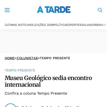
ÚLTIMAS NOTÍCIAS
ELEIÇÕES 2026
POLÍTICA
ESPORTES
SALVADOR
BAHIA
P
HOME
>
COLUNISTAS
>
TEMPO PRESENTE
TEMPO PRESENTE
Museu Geológico sedia encontro
internacional
Confira a coluna Tempo Presente