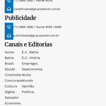
(71) 2886-2683 / Ramal 8526
classificados@grupoatarde.com.br
Publicidade
(71) 2886-2683 / Ramal 8585 | 8586
publicidade@grupoatarde.com.br
Canais e Editorias
Autos
E.c. Bahia
Bahia
E.c. Vitória
Brasil
Empregos
Saúde
Gastronomia
Cineinsite
Muito
Concursos
Mundo
Cultura
Opinião
Digital
Política
Salvador
Economia