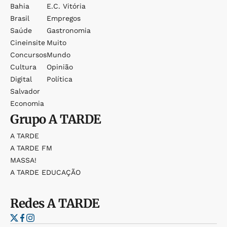
Bahia
E.c. Vitória
Brasil
Empregos
Saúde
Gastronomia
Cineinsite
Muito
Concursos
Mundo
Cultura
Opinião
Digital
Política
Salvador
Economia
Grupo
A TARDE
A TARDE
A TARDE FM
MASSA!
A TARDE EDUCAÇÃO
Redes
A TARDE