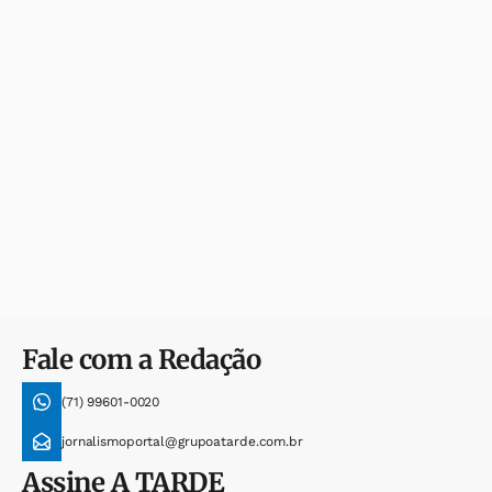
Fale com a Redação
(71) 99601-0020
jornalismoportal@grupoatarde.com.br
Assine
A TARDE