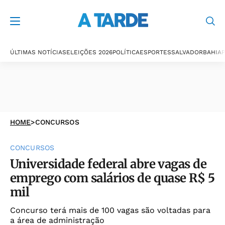
ÚLTIMAS NOTÍCIAS
ELEIÇÕES 2026
POLÍTICA
ESPORTES
SALVADOR
BAHIA
P
HOME
>
CONCURSOS
CONCURSOS
Universidade federal abre vagas de
emprego com salários de quase R$ 5
mil
Concurso terá mais de 100 vagas são voltadas para
a área de administração