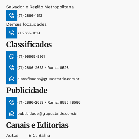
Salvador e Região Metropolitana
(71) 2886-1613
Demais localidades
71 2886-1613
Classificados
(71) 99965-8961
(71) 2886-2683 / Ramal 8526
classificados@grupoatarde.com.br
Publicidade
(71) 2886-2683 / Ramal 8585 | 8586
publicidade@grupoatarde.com.br
Canais e Editorias
Autos
E.c. Bahia