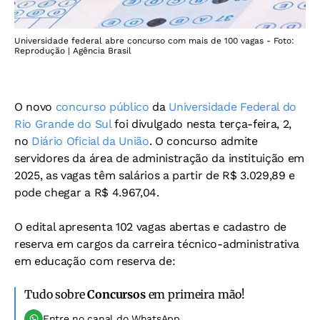
Universidade federal abre concurso com mais de 100 vagas - Foto:
Reprodução | Agência Brasil
O novo
concurso público
da
Universidade Federal do
Rio Grande do Sul
foi divulgado nesta terça-feira, 2,
no
Diário Oficial da União
. O concurso admite
servidores da área de administração da instituição em
2025, as vagas têm salários a partir de R$ 3.029,89 e
pode chegar a R$ 4.967,04.
O edital apresenta 102 vagas abertas e cadastro de
reserva em cargos da carreira técnico-administrativa
em educação com reserva de:
Tudo sobre
Concursos
em primeira mão!
Entre no canal do WhatsApp.