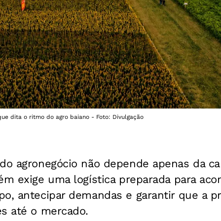
e dita o ritmo do agro baiano - Foto: Divulgação
 do agronegócio não depende apenas da c
bém exige uma logística preparada para ac
po, antecipar demandas e garantir que a p
es até o mercado.