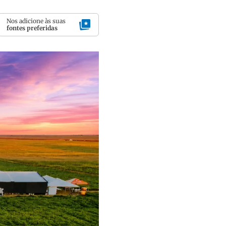
Nos adicione às suas
fontes preferidas