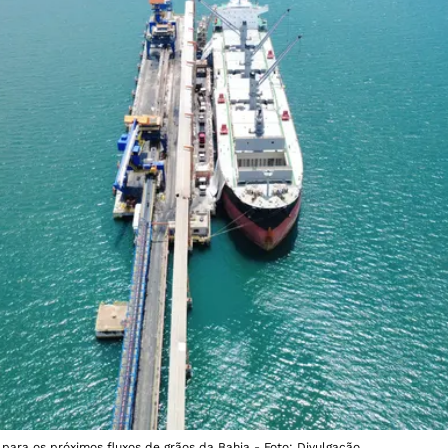
 para os próximos fluxos de grãos da Bahia - Foto: Divulgação