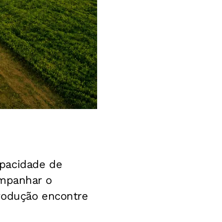
apacidade de
ompanhar o
rodução encontre