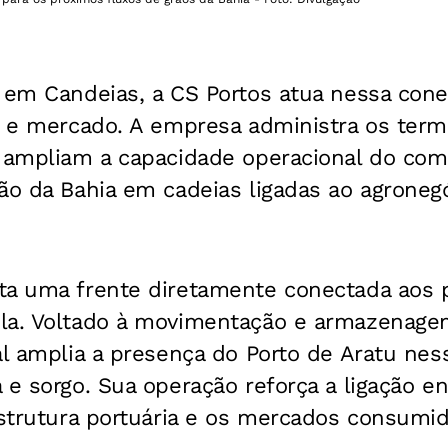
, em Candeias, a CS Portos atua nessa con
a e mercado. A empresa administra os term
e ampliam a capacidade operacional do com
ão da Bahia em cadeias ligadas ao agronegóc
ta uma frente diretamente conectada aos 
la. Voltado à movimentação e armazenage
nal amplia a presença do Porto de Aratu n
 e sorgo. Sua operação reforça a ligação ent
estrutura portuária e os mercados consumid