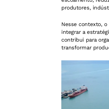
produtores, indústr
Nesse contexto, o 
integrar a estraté
contribui para org
transformar produ