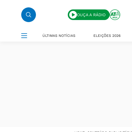
OUÇA A RÁDIO
ÚLTIMAS NOTÍCIAS
ELEIÇÕES 2026