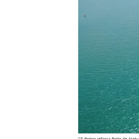
CS Portos reforça Porto de Aratu