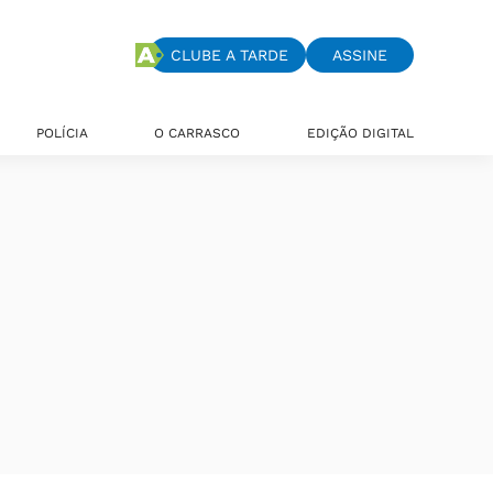
CLUBE A TARDE
ASSINE
POLÍCIA
O CARRASCO
EDIÇÃO DIGITAL