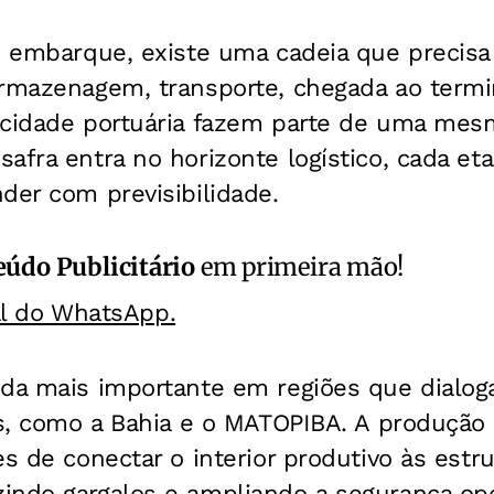
o embarque, existe uma cadeia que precisa
rmazenagem, transporte, chegada ao termin
acidade portuária fazem parte de uma me
afra entra no horizonte logístico, cada eta
der com previsibilidade.
údo Publicitário
em primeira mão!
al do WhatsApp.
nda mais importante em regiões que dialo
as, como a Bahia e o MATOPIBA. A produção
es de conectar o interior produtivo às estr
indo gargalos e ampliando a segurança ope