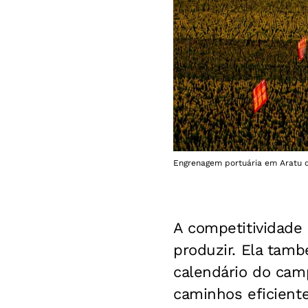
Engrenagem portuária em Aratu qu
A competitividade
produzir. Ela tam
calendário do cam
caminhos eficient