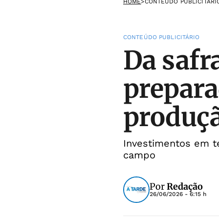
HOME
>
CONTEÚDO PUBLICITÁRI
CONTEÚDO PUBLICITÁRIO
Da safr
prepara
produçã
Investimentos em te
campo
Por
Redação
26/06/2026 - 6:15 h