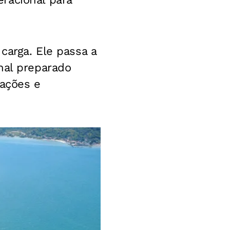
carga. Ele passa a
nal preparado
rações e