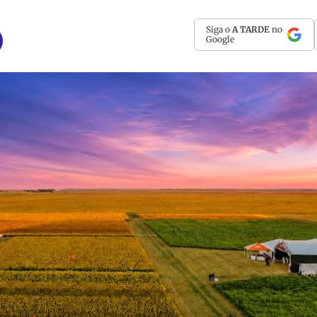
Siga o
A TARDE
no
Google