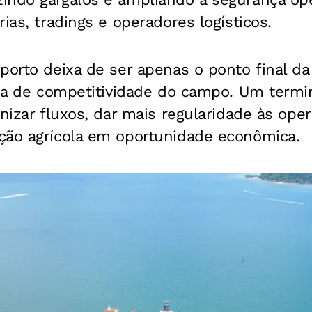
ias, tradings e operadores logísticos.
porto deixa de ser apenas o ponto final da 
gia de competitividade do campo. Um termi
anizar fluxos, dar mais regularidade às ope
ção agrícola em oportunidade econômica.