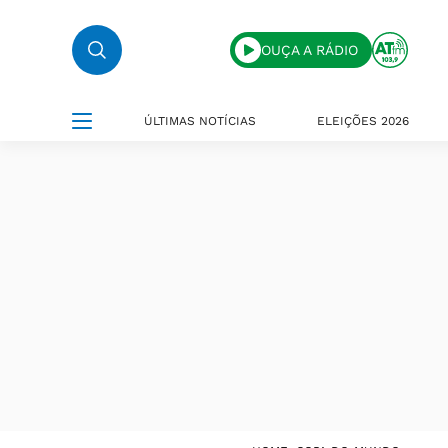
OUÇA A RÁDIO
ÚLTIMAS NOTÍCIAS
ELEIÇÕES 2026