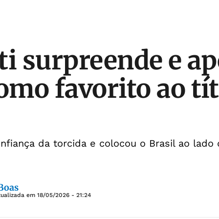
ti surpreende e a
omo favorito ao tí
nfiança da torcida e colocou o Brasil ao lado 
 Boas
tualizada em
18/05/2026 - 21:24