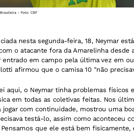
asileira - Foto: CBF
iada nesta segunda-feira, 18, Neymar está
 com o atacante fora da Amarelinha desde 
er entrado em campo pela última vez em o
lotti afirmou que o camisa 10 "não precisav
i aqui, o Neymar tinha problemas físicos
sica em todas as coletivas feitas. Nos últ
jogar com continuidade, mostrou uma boa 
precisava testá-lo, assim como aconteceu 
. Pensamos que ele está bem fisicamente, 