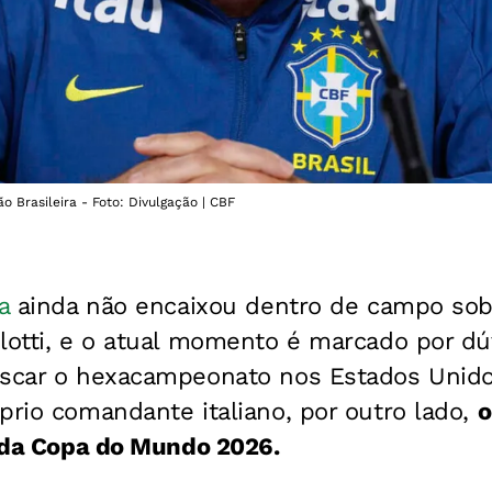
ão Brasileira - Foto: Divulgação | CBF
a
ainda não encaixou dentro de campo so
elotti, e o atual momento é marcado por d
uscar o hexacampeonato nos Estados Unido
prio comandante italiano, por outro lado,
o
o da Copa do Mundo 2026.