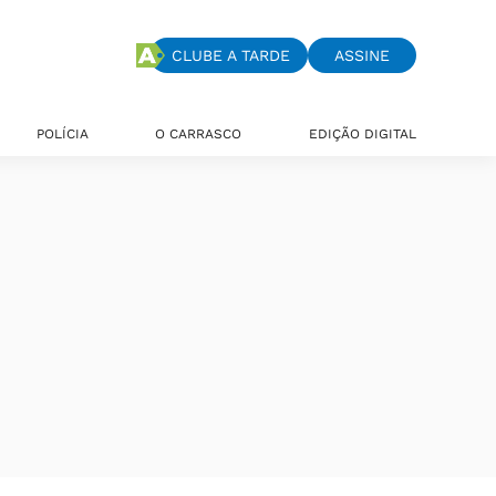
CLUBE A TARDE
ASSINE
POLÍCIA
O CARRASCO
EDIÇÃO DIGITAL