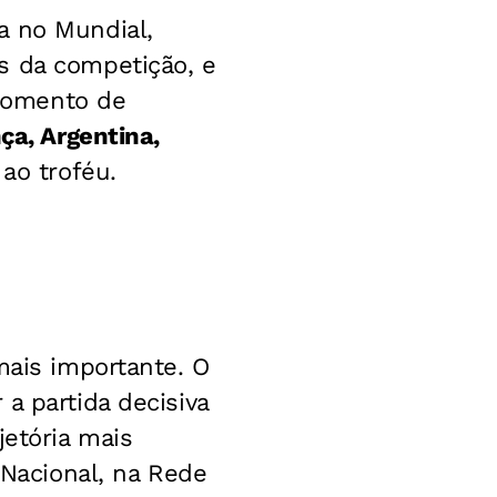
a no Mundial,
s da competição, e
momento de
ça, Argentina,
ao troféu.
mais importante. O
a partida decisiva
jetória mais
 Nacional, na Rede