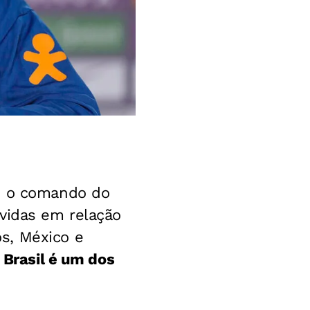
b o comando do
úvidas em relação
s, México e
 Brasil é um dos