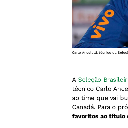
Carlo Ancelotti, técnico da Seleç
A
Seleção Brasileir
técnico Carlo Anc
ao time que vai b
Canadá. Para o pró
favoritos ao títul