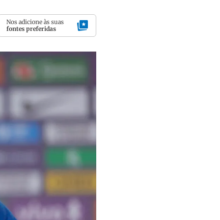
Nos adicione às suas
fontes preferidas