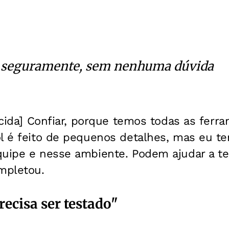
 seguramente, sem nenhuma dúvida
orcida] Confiar, porque temos todas as ferr
ol é feito de pequenos detalhes, mas eu t
quipe e nesse ambiente. Podem ajudar a te
mpletou.
ecisa ser testado"