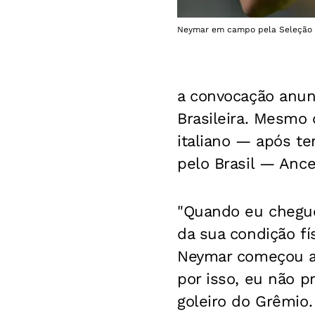
Neymar em campo pela Seleção Br
a convocação anunc
Brasileira. Mesmo
italiano — após t
pelo Brasil — Ance
"Quando eu chegue
da sua condição fí
Neymar começou a 
por isso, eu não 
goleiro do Grêmio