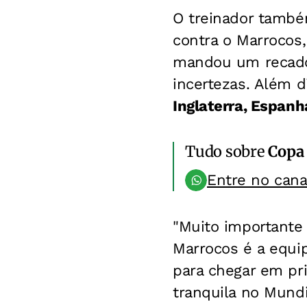
O treinador també
contra o Marrocos
mandou um recado
incertezas. Além d
Inglaterra, Espanh
Tudo sobre
Copa
Entre no can
"Muito importante 
Marrocos é a equip
para chegar em pri
tranquila no Mundi