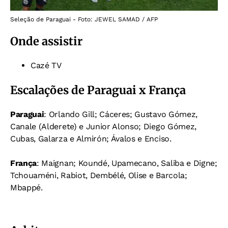
Seleção de Paraguai - Foto: JEWEL SAMAD / AFP
Onde assistir
Cazé TV
Escalações de Paraguai x França
Paraguai
: Orlando Gill; Cáceres; Gustavo Gómez,
Canale (Alderete) e Junior Alonso; Diego Gómez,
Cubas, Galarza e Almirón; Ávalos e Enciso.
França
: Maignan; Koundé, Upamecano, Saliba e Digne;
Tchouaméni, Rabiot, Dembélé, Olise e Barcola;
Mbappé.