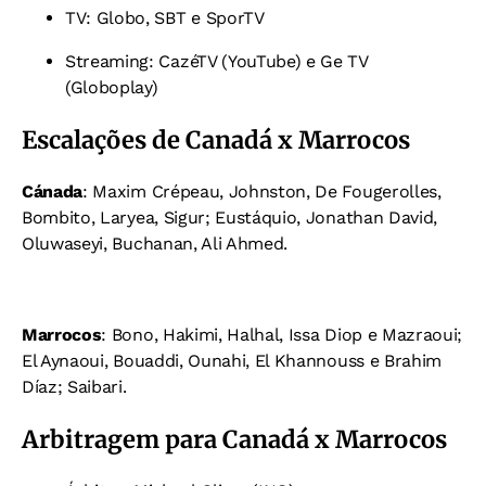
TV: Globo, SBT e SporTV
Streaming: CazéTV (YouTube) e Ge TV
(Globoplay)
Escalações de Canadá x Marrocos
Cánada
: Maxim Crépeau, Johnston, De Fougerolles,
Bombito, Laryea, Sigur; Eustáquio, Jonathan David,
Oluwaseyi, Buchanan, Ali Ahmed.
Marrocos
: Bono, Hakimi, Halhal, Issa Diop e Mazraoui;
El Aynaoui, Bouaddi, Ounahi, El Khannouss e Brahim
Díaz; Saibari.
Arbitragem para Canadá x Marrocos