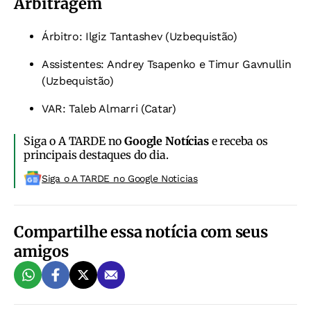
Arbitragem
Árbitro: Ilgiz Tantashev (Uzbequistão)
Assistentes: Andrey Tsapenko e Timur Gavnullin
(Uzbequistão)
VAR: Taleb Almarri (Catar)
Siga o A TARDE no
Google Notícias
e receba os
principais destaques do dia.
Siga o A TARDE no Google Noticias
Compartilhe essa notícia com seus
amigos