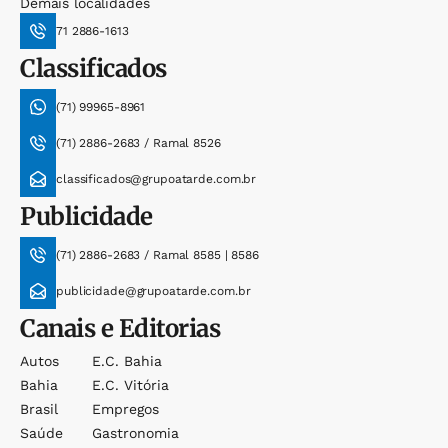
Demais localidades
71 2886-1613
Classificados
(71) 99965-8961
(71) 2886-2683 / Ramal 8526
classificados@grupoatarde.com.br
Publicidade
(71) 2886-2683 / Ramal 8585 | 8586
publicidade@grupoatarde.com.br
Canais e Editorias
Autos
E.c. Bahia
Bahia
E.c. Vitória
Brasil
Empregos
Saúde
Gastronomia