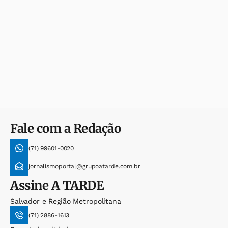
Fale com a Redação
(71) 99601-0020
jornalismoportal@grupoatarde.com.br
Assine
A TARDE
Salvador e Região Metropolitana
(71) 2886-1613