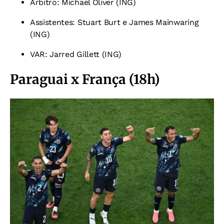
Árbitro: Michael Oliver (ING)
Assistentes: Stuart Burt e James Mainwaring
(ING)
VAR: Jarred Gillett (ING)
Paraguai x França (18h)