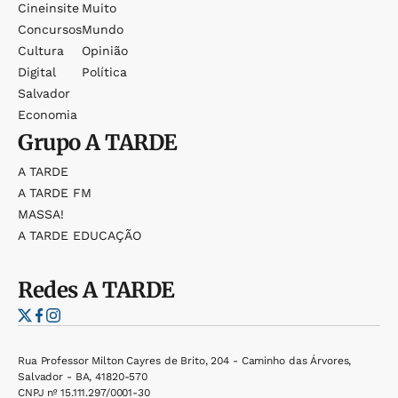
Cineinsite
Muito
Concursos
Mundo
Cultura
Opinião
Digital
Política
Salvador
Economia
Grupo
A TARDE
A TARDE
A TARDE FM
MASSA!
A TARDE EDUCAÇÃO
Redes
A TARDE
Rua Professor Milton Cayres de Brito, 204 - Caminho das Árvores,
Salvador - BA, 41820-570
CNPJ nº 15.111.297/0001-30