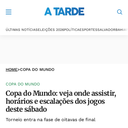
ÚLTIMAS NOTÍCIAS
ELEIÇÕES 2026
POLÍTICA
ESPORTES
SALVADOR
BAHIA
P
HOME
>
COPA DO MUNDO
COPA DO MUNDO
Copa do Mundo: veja onde assistir,
horários e escalações dos jogos
deste sábado
Torneio entra na fase de oitavas de final