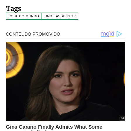
Tags
COPA DO MUNDO
ONDE ASSISISTIR