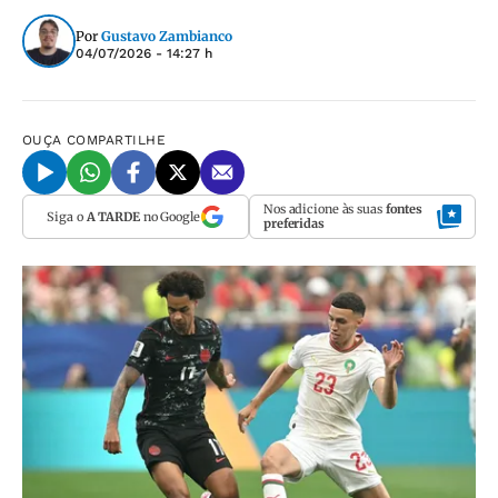
Por
Gustavo Zambianco
04/07/2026 - 14:27 h
OUÇA
COMPARTILHE
Nos adicione às suas
fontes
Siga o
A TARDE
no Google
preferidas