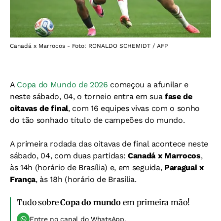
Canadá x Marrocos - Foto: RONALDO SCHEMIDT / AFP
A
Copa do Mundo de 2026
começou a afunilar e
neste sábado, 04, o torneio entra em sua
fase de
oitavas de final
, com 16 equipes vivas com o sonho
do tão sonhado título de campeões do mundo.
A primeira rodada das oitavas de final acontece neste
sábado, 04, com duas partidas:
Canadá x Marrocos
,
às 14h (horário de Brasília) e, em seguida,
Paraguai x
França
, às 18h (horário de Brasília.
Tudo sobre
Copa do mundo
em primeira mão!
Entre no canal do WhatsApp.