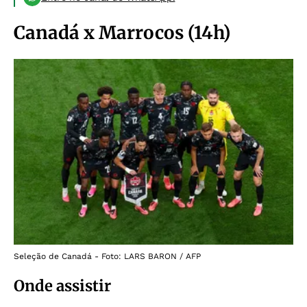
Canadá x Marrocos (14h)
Seleção de Canadá - Foto: LARS BARON / AFP
Onde assistir