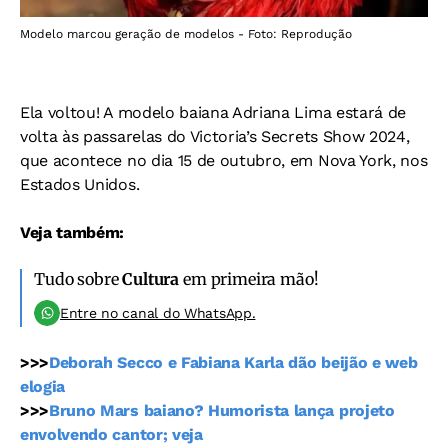
Modelo marcou geração de modelos - Foto: Reprodução
Ela voltou! A modelo baiana Adriana Lima estará de
volta às passarelas do Victoria’s Secrets Show 2024,
que acontece no dia 15 de outubro, em Nova York, nos
Estados Unidos.
Veja também:
Tudo sobre
Cultura
em primeira mão!
Entre no canal do WhatsApp.
>>>
Deborah Secco e Fabiana Karla dão beijão e web
elogia
>>>
Bruno Mars baiano? Humorista lança projeto
envolvendo cantor; veja