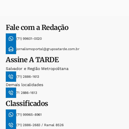
Fale com a Redação
(71) 99601-0020
jornalismoportal@grupoatarde.com.br
Assine
A TARDE
Salvador e Região Metropolitana
(71) 2886-1613
Demais localidades
71 2886-1613
Classificados
(71) 99965-8961
(71) 2886-2683 / Ramal 8526