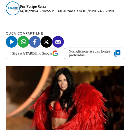
Por
Felipe Sena
14/10/2024 - 16:55 h
| Atualizada em
03/11/2024 - 20:36
OUÇA
COMPARTILHE
Nos adicione às suas
fontes
Siga o
A TARDE
no Google
preferidas