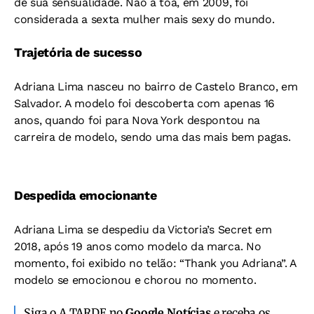
de sua sensualidade. Não à toa, em 2009, foi
considerada a sexta mulher mais sexy do mundo.
Trajetória de sucesso
Adriana Lima nasceu no bairro de Castelo Branco, em
Salvador. A modelo foi descoberta com apenas 16
anos, quando foi para Nova York despontou na
carreira de modelo, sendo uma das mais bem pagas.
Despedida emocionante
Adriana Lima se despediu da Victoria’s Secret em
2018, após 19 anos como modelo da marca. No
momento, foi exibido no telão: “Thank you Adriana”. A
modelo se emocionou e chorou no momento.
Siga o A TARDE no
Google Notícias
e receba os