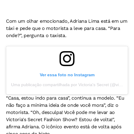
Com um olhar emocionado, Adriana Lima está em um
táxi e pede que o motorista a leve para casa. “Para
onde?”, pergunta o taxista.
Ver essa foto no Instagram
Uma publicação compartilhada por Victoria's Secret (@victoriassecret)
“Casa, estou indo para casa”, continua a modelo. “Eu
não faço a mínima ideia de onde você mora”, diz o
motorista. “Oh, desculpa! Você pode me levar ao
Victoria's Secret Fashion Show? Estou de volta!",
afirma Adriana. O icônico evento está de volta após
cinco anos de hiato.