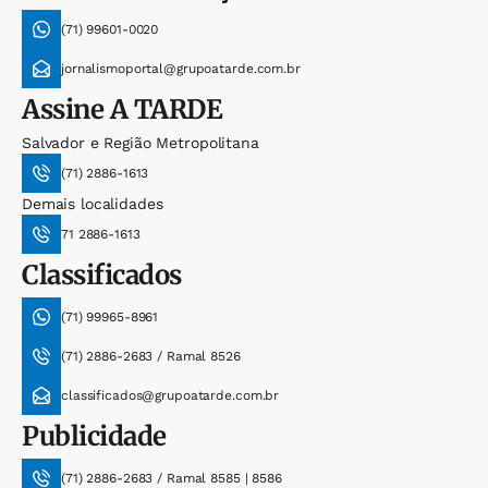
(71) 99601-0020
jornalismoportal@grupoatarde.com.br
Assine
A TARDE
Salvador e Região Metropolitana
(71) 2886-1613
Demais localidades
71 2886-1613
Classificados
(71) 99965-8961
(71) 2886-2683 / Ramal 8526
classificados@grupoatarde.com.br
Publicidade
(71) 2886-2683 / Ramal 8585 | 8586