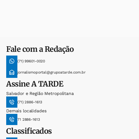
Fale com a Redação
(71) 99601-0020
jornalismoportal@grupoatarde.com.br
Assine
A TARDE
Salvador e Região Metropolitana
(71) 2886-1613
Demais localidades
71 2886-1613
Classificados