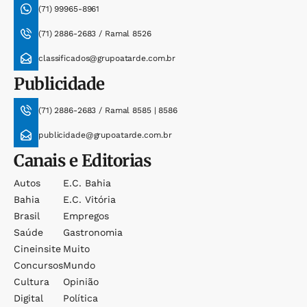
(71) 99965-8961
(71) 2886-2683 / Ramal 8526
classificados@grupoatarde.com.br
Publicidade
(71) 2886-2683 / Ramal 8585 | 8586
publicidade@grupoatarde.com.br
Canais e Editorias
Autos
E.c. Bahia
Bahia
E.c. Vitória
Brasil
Empregos
Saúde
Gastronomia
Cineinsite
Muito
Concursos
Mundo
Cultura
Opinião
Digital
Política