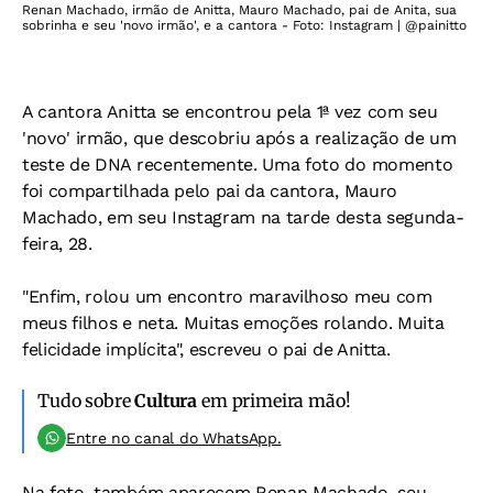
Renan Machado, irmão de Anitta, Mauro Machado, pai de Anita, sua
sobrinha e seu 'novo irmão', e a cantora - Foto: Instagram | @painitto
A cantora Anitta se encontrou pela 1ª vez com seu
'novo' irmão, que descobriu após a realização de um
teste de DNA recentemente. Uma foto do momento
foi compartilhada pelo pai da cantora, Mauro
Machado, em seu Instagram na tarde desta segunda-
feira, 28.
"Enfim, rolou um encontro maravilhoso meu com
meus filhos e neta. Muitas emoções rolando. Muita
felicidade implícita", escreveu o pai de Anitta.
Tudo sobre
Cultura
em primeira mão!
Entre no canal do WhatsApp.
Na foto, também aparecem Renan Machado, seu