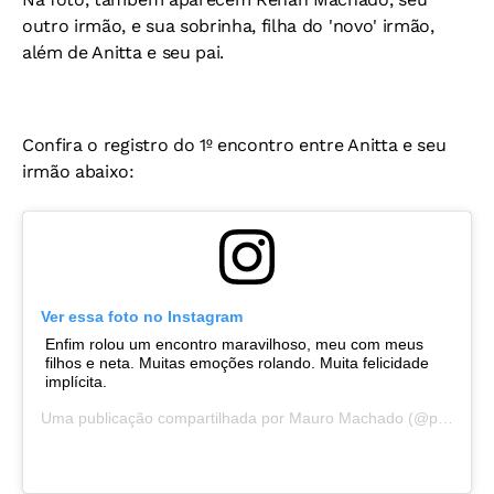
outro irmão, e sua sobrinha, filha do 'novo' irmão,
além de Anitta e seu pai.
Confira o registro do 1º encontro entre Anitta e seu
irmão abaixo:
Ver essa foto no Instagram
Enfim rolou um encontro maravilhoso, meu com meus
filhos e neta. Muitas emoções rolando. Muita felicidade
implícita.
Uma publicação compartilhada por
Mauro Machado
(@painitto) em