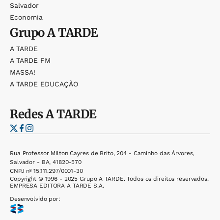
Salvador
Economia
Grupo
A TARDE
A TARDE
A TARDE FM
MASSA!
A TARDE EDUCAÇÃO
Redes
A TARDE
Rua Professor Milton Cayres de Brito, 204 - Caminho das Árvores,
Salvador - BA, 41820-570
CNPJ nº 15.111.297/0001-30
Copyright © 1996 - 2025 Grupo A TARDE. Todos os direitos reservados.
EMPRESA EDITORA A TARDE S.A.
Desenvolvido por: