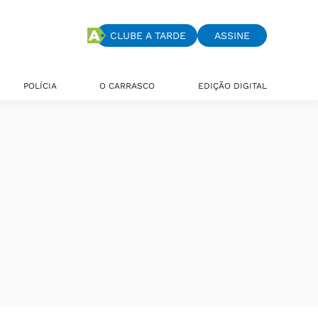
CLUBE A TARDE
ASSINE
POLÍCIA
O CARRASCO
EDIÇÃO DIGITAL