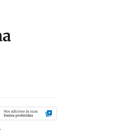
na
Nos adicione às suas
fontes preferidas