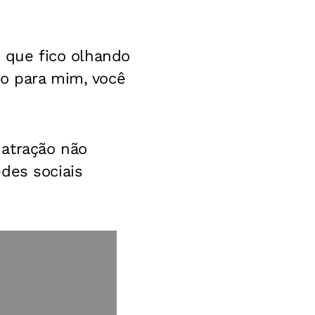
é que fico olhando
do para mim, você
 atração não
des sociais