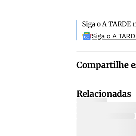
Siga o A TARDE 
Siga o A TARD
Compartilhe e
Relacionadas