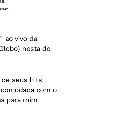
agram
 ao vivo da
Globo) nesta de
 de seus hits
Incomodada com o
lha para mim