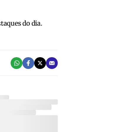
staques do dia.