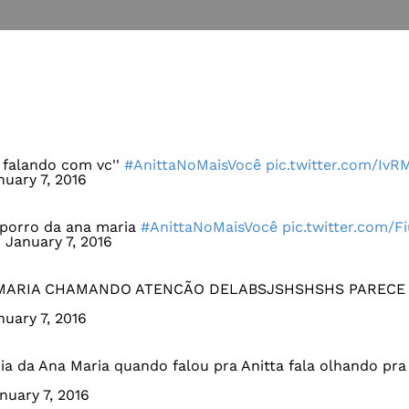
 falando com vc''
#AnittaNoMaisVocê
pic.twitter.com/IvR
nuary 7, 2016
sporro da ana maria
#AnittaNoMaisVocê
pic.twitter.com/
)
January 7, 2016
 MARIA CHAMANDO ATENCÃO DELABSJSHSHSHS PARECE
nuary 7, 2016
ia da Ana Maria quando falou pra Anitta fala olhando pra
nuary 7, 2016