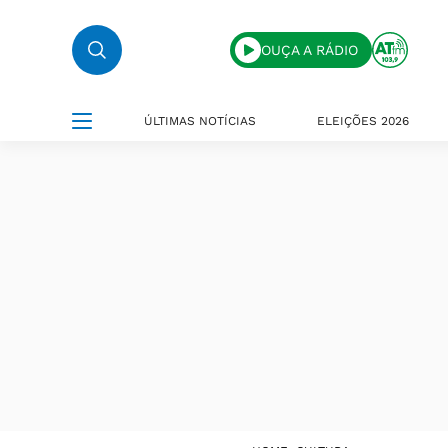
OUÇA A RÁDIO
ÚLTIMAS NOTÍCIAS
ELEIÇÕES 2026