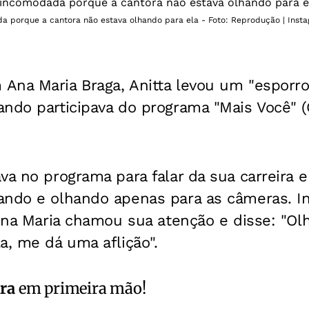
a porque a cantora não estava olhando para ela - Foto: Reprodução | Inst
na Maria Braga, Anitta levou um "esporro"
ndo participava do programa "Mais Você" (
va no programa para falar da sua carreira e
ando e olhando apenas para as câmeras. 
 Ana Maria chamou sua atenção e disse: "O
a, me dá uma aflição".
ra
em primeira mão!