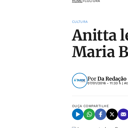
HOME
>
CULTURA
CULTURA
Anitta l
Maria B
Por
Da Redação
07/01/2016 - 11:33 h
| A
OUÇA
COMPARTILHE