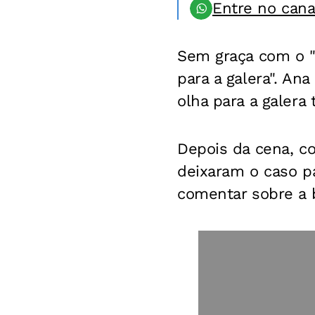
Entre no can
Sem graça com o "p
para a galera". An
olha para a galera 
Depois da cena, c
deixaram o caso pa
comentar sobre a 