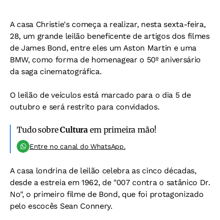
A casa Christie's começa a realizar, nesta sexta-feira,
28, um grande leilão beneficente de artigos dos filmes
de James Bond, entre eles um Aston Martin e uma
BMW, como forma de homenagear o 50º aniversário
da saga cinematográfica.
O leilão de veículos está marcado para o dia 5 de
outubro e será restrito para convidados.
Tudo sobre
Cultura
em primeira mão!
Entre no canal do WhatsApp.
A casa londrina de leilão celebra as cinco décadas,
desde a estreia em 1962, de "007 contra o satânico Dr.
No", o primeiro filme de Bond, que foi protagonizado
pelo escocês Sean Connery.