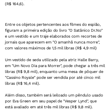
(R$ 164,6).
Entre os objetos pertencentes aos filmes do espião,
figuram a primeira edição do livro "O Satânico Dr.No"
e um vestido e um traje elaborados com recortes de
jornais que aparecem em "O amanhã nunca morre",
com valores máximos de 1,5 mil libras (R$ 4,9 mil)
Um vestido de seda utilizado pela atriz Halle Barry,
em "Um Novo Dia para Morrer", pode chegar a três mil
libras (R$ 9,8 mil), enquanto uma mesa de pôquer de
"Cassino Royale" pode ser vendida por até cinco mil
libras (R$ 16,4 mil).
Além disso, também será leiloado um pêndulo usado
por Eva Green em seu papel de "Vesper Lynd", que
está avaliado em até três mil libras (R$ 9,8 mil).