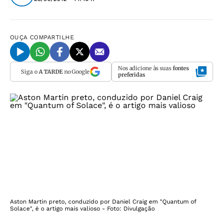
OUÇA
COMPARTILHE
Nos adicione às suas
fontes
Siga o
A TARDE
no Google
preferidas
Aston Martin preto, conduzido por Daniel Craig em "Quantum of
Solace", é o artigo mais valioso - Foto: Divulgação