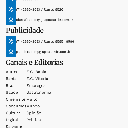
(71) 2886-2683 / Ramal 8526
classificados@grupoatarde.com.br
Publicidade
(71) 2886-2683 / Ramal 8585 | 8586
publicidade@grupoatarde.com.br
Canais e Editorias
Autos
E.c. Bahia
Bahia
E.c. Vitória
Brasil
Empregos
Saúde
Gastronomia
Cineinsite
Muito
Concursos
Mundo
Cultura
Opinião
Digital
Política
Salvador