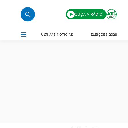
OUÇA A RÁDIO
ÚLTIMAS NOTÍCIAS
ELEIÇÕES 2026