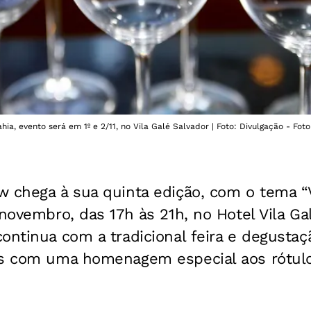
a, evento será em 1º e 2/11, no Vila Galé Salvador | Foto: Divulgação - Foto
 chega à sua quinta edição, com o tema “V
 novembro, das 17h às 21h, no Hotel Vila Ga
ontinua com a tradicional feira e degustaç
as com uma homenagem especial aos rótulos