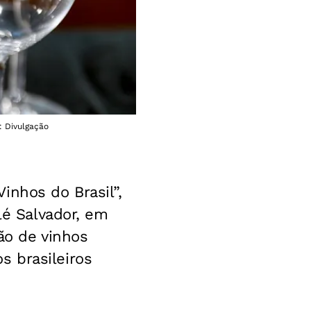
: Divulgação
inhos do Brasil”,
lé Salvador, em
ão de vinhos
 brasileiros