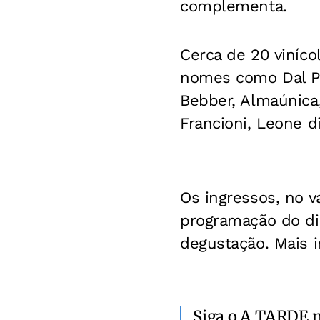
complementa.
Cerca de 20 viníco
nomes como Dal Pizz
Bebber, Almaúnica,
Francioni, Leone di
Os ingressos, no v
programação do dia
degustação. Mais 
Siga o A TARDE 