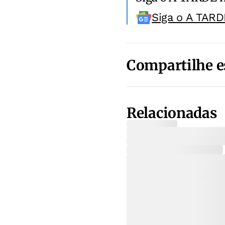
Siga o A TARD
Compartilhe e
Relacionadas