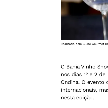
Realizado pelo Clube Gourmet Bahi
O Bahia Vinho Show
nos dias 1º e 2 de
Ondina. O evento c
internacionais, m
nesta edição.