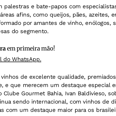
 palestras e bate-papos com especialistas
áreas afins, como queijos, pães, azeites, e
é formado por amantes de vinho, enólogos, 
esas do segmento.
ra
em primeira mão!
al do WhatsApp.
z vinhos de excelente qualidade, premiados
e, e que merecem um destaque especial e
do Clube Gourmet Bahia, Ivan Baldivieso, so
tinua sendo internacional, com vinhos de d
as com um destaque maior para os brasileir