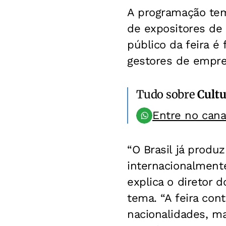
A programação tem
de expositores de 
público da feira 
gestores de empr
Tudo sobre
Cultu
Entre no can
“O Brasil já produ
internacionalment
explica o diretor 
tema. “A feira con
nacionalidades, m