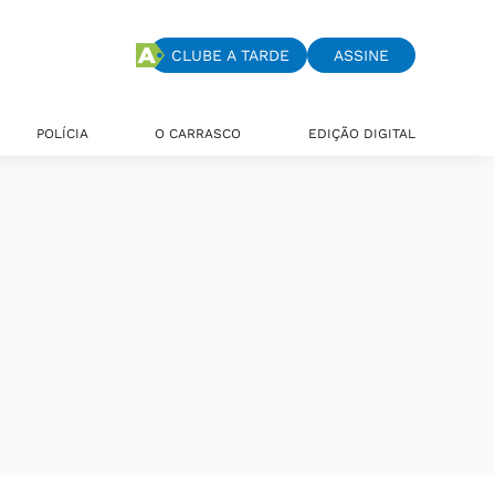
CLUBE A TARDE
ASSINE
POLÍCIA
O CARRASCO
EDIÇÃO DIGITAL