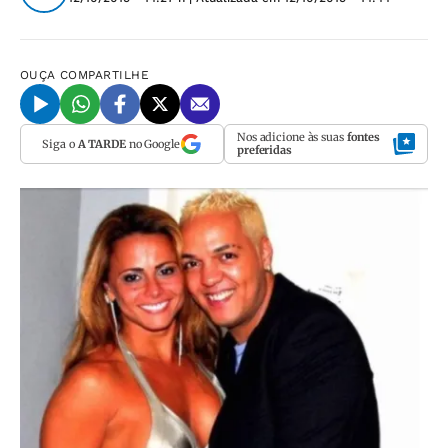
OUÇA
COMPARTILHE
Nos adicione às suas
fontes
Siga o
A TARDE
no Google
preferidas