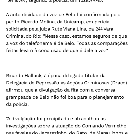
'tênis AR', segundo a polícia, um fuzil AR-15.
A autenticidade da voz de Belo foi confirmada pelo
perito Ricardo Molina, da Unicamp, em perícia
solicitada pela juíza Rute Viana Lins, da 24ª Vara
Criminal do Rio: "Nesse caso, estamos seguros de que
a voz do telefonema é de Belo. Todas as comparações
feitas levam à conclusão de que é dele a voz".
Ricardo Hallack, à época delegado titular da
Delegacia de Repressão às Acções Criminosas (Draco)
afirmou que a divulgação da fita com a conversa
grampeada de Belo não foi boa para o planejamento
da polícia.
"A divulgação foi precipitada e atrapalhou as
investigações sobre a atuação do Comando Vermelho
nas favelas do Jacarezinho, do Rato, de Manguinhos e