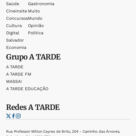
Saúde
Gastronomia
Cineinsite
Muito
Concursos
Mundo
Cultura
Opinião
Digital
Política
Salvador
Economia
Grupo
A TARDE
A TARDE
A TARDE FM
MASSA!
A TARDE EDUCAÇÃO
Redes
A TARDE
Rua Professor Milton Cayres de Brito, 204 - Caminho das Árvores,