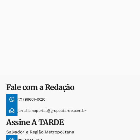
Fale com a Redação
(71) 99601-0020
jornalismoportal@grupoatarde.com.br
Assine
A TARDE
Salvador e Região Metropolitana