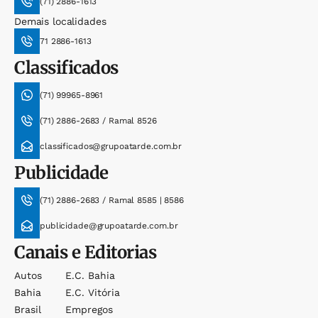
(71) 2886-1613
Demais localidades
71 2886-1613
Classificados
(71) 99965-8961
(71) 2886-2683 / Ramal 8526
classificados@grupoatarde.com.br
Publicidade
(71) 2886-2683 / Ramal 8585 | 8586
publicidade@grupoatarde.com.br
Canais e Editorias
Autos
E.c. Bahia
Bahia
E.c. Vitória
Brasil
Empregos