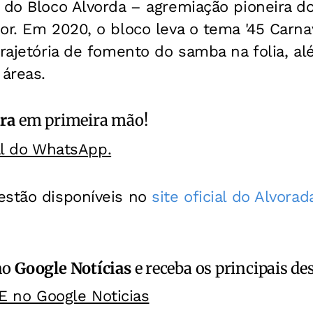
 do Bloco Alvorda – agremiação pioneira d
or. Em 2020, o bloco leva o tema '45 Carnava
trajetória de fomento do samba na folia, a
 áreas.
ra
em primeira mão!
al do WhatsApp.
estão disponíveis no
site oficial do Alvorad
no
Google Notícias
e receba os principais de
E no Google Noticias