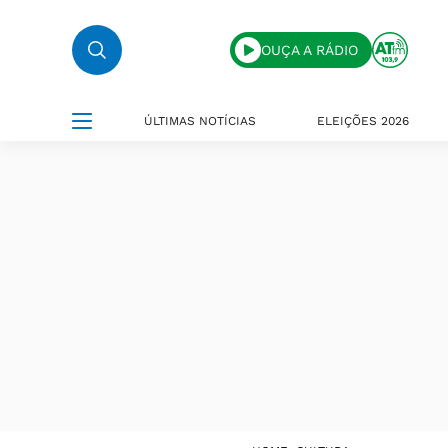
OUÇA A RÁDIO
ÚLTIMAS NOTÍCIAS
ELEIÇÕES 2026