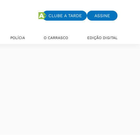
CLUBE A TARDE
ASSINE
POLÍCIA
O CARRASCO
EDIÇÃO DIGITAL