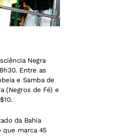
sciência Negra
18h30. Entre as
ambeia e Samba de
a (Negros de Fé) e
$10.
tado da Bahia
vo que marca 45