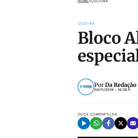
HOME
>
CULTURA
CULTURA
Bloco A
especia
Por
Da Redação
06/11/2019 - 16:29 h
OUÇA
COMPARTILHE