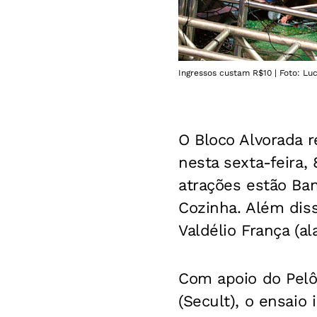
Ingressos custam R$10 | Foto: Luc
O Bloco Alvorada r
nesta sexta-feira, 
atrações estão Ba
Cozinha. Além diss
Valdélio França (a
Com apoio do Pelô 
(Secult), o ensaio