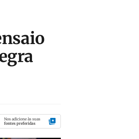
ensaio
Negra
Nos adicione às suas
fontes preferidas