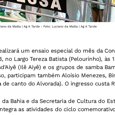
iano da Matta | Ag A Tarde - Foto: Luciano da Matta | Ag A Tarde
ealizará um ensaio especial do mês da Con
8, no Largo Tereza Batista (Pelourinho), às 
nd'Aiyê (Ilê Aiyê) e os grupos de samba B
o, participam também Aloísio Menezes, Bir
la de canto do Alvorada). O ingresso custa R
da Bahia e da Secretaria de Cultura do Es
 integra as atividades do ciclo comemorati