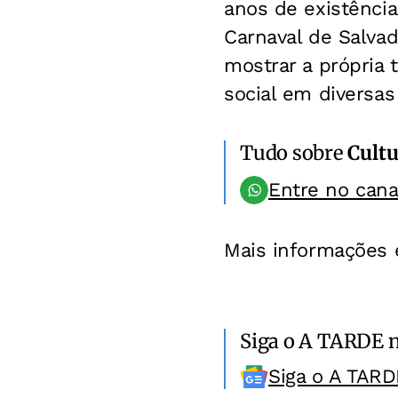
anos de existência
Carnaval de Salvad
mostrar a própria 
social em diversas
Tudo sobre
Cultu
Entre no can
Mais informações 
Siga o A TARDE 
Siga o A TARD