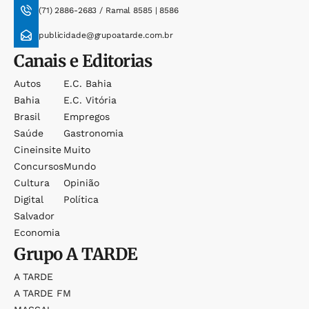
(71) 2886-2683 / Ramal 8585 | 8586
publicidade@grupoatarde.com.br
Canais e Editorias
Autos
E.c. Bahia
Bahia
E.c. Vitória
Brasil
Empregos
Saúde
Gastronomia
Cineinsite
Muito
Concursos
Mundo
Cultura
Opinião
Digital
Política
Salvador
Economia
Grupo
A TARDE
A TARDE
A TARDE FM