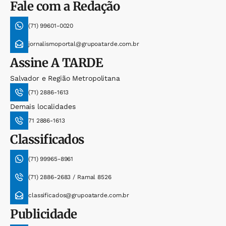
Fale com a Redação
(71) 99601-0020
jornalismoportal@grupoatarde.com.br
Assine
A TARDE
Salvador e Região Metropolitana
(71) 2886-1613
Demais localidades
71 2886-1613
Classificados
(71) 99965-8961
(71) 2886-2683 / Ramal 8526
classificados@grupoatarde.com.br
Publicidade