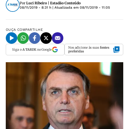
Por
Luci Ribeiro | Estadão Conteúdo
08/11/2019 - 8:31 h
| Atualizada em
08/11/2019 - 11:05
OUÇA
COMPARTILHE
Nos adicione às suas
fontes
Siga o
A TARDE
no Google
preferidas