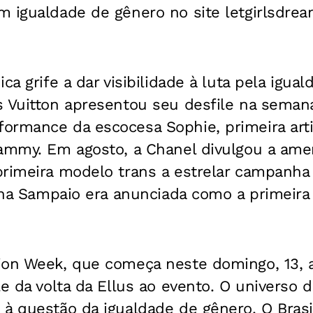
 igualdade de gênero no site letgirlsdrea
ca grife a dar visibilidade à luta pela igua
s Vuitton apresentou seu desfile na seman
rmance da escocesa Sophie, primeira artis
rammy. Em agosto, a Chanel divulgou a ame
rimeira modelo trans a estrelar campanha 
tina Sampaio era anunciada como a primeir
ion Week, que começa neste domingo, 13, a
le da volta da Ellus ao evento. O universo 
à questão da igualdade de gênero. O Brasi