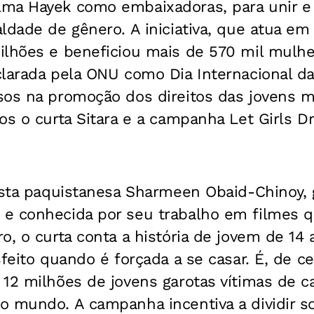
ma Hayek como embaixadoras, para unir e 
ldade de gênero. A iniciativa, que atua em 
ilhões e beneficiou mais de 570 mil mulhe
clarada pela ONU como Dia Internacional d
sos na promoção dos direitos das jovens m
os o curta Sitara e a campanha Let Girls D
easta paquistanesa Sharmeen Obaid-Chinoy,
e conhecida por seu trabalho em filmes 
o, o curta conta a história de jovem de 14
sfeito quando é forçada a se casar. É, de c
12 milhões de jovens garotas vítimas de ca
o mundo. A campanha incentiva a dividir s