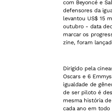
com Beyoncé e Sal
defensores da igua
levantou US$ 15 m
outubro - data de
marcar os progres
zine, foram lançad
Dirigido pela cin
Oscars e 6 Emmys 
igualdade de gêner
de ser piloto é de
mesma história de 
cada ano em todo 