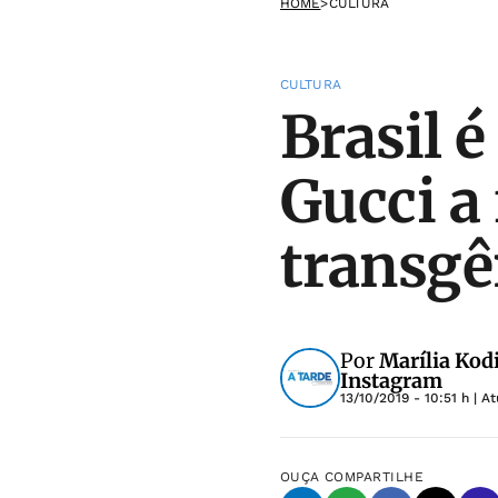
HOME
>
CULTURA
CULTURA
Brasil 
Gucci a
transgê
Por
Marília Kodi
Instagram
13/10/2019 - 10:51 h
| A
OUÇA
COMPARTILHE