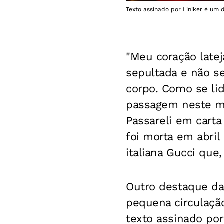
Texto assinado por Liniker é um
"Meu coração late
sepultada e não s
corpo. Como se li
passagem neste mu
Passareli em carta
foi morta em abril 
italiana Gucci que
Outro destaque da 
pequena circulação
texto assinado por