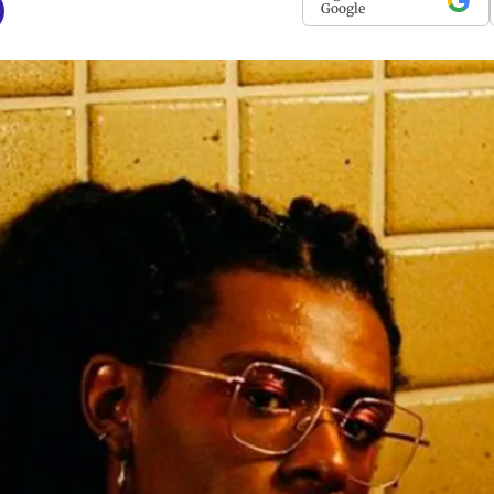
Google