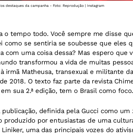
 dos destaques da campanha - Foto: Reprodução | Instagram
ja o tempo todo. Você sempre me disse que
ei como se sentiria se soubesse que eles
da com uma coisa dessa? Mas espero que v
ndo transformou a vida de muitas pessoa
 à irmã Matheusa, transexual e militante 
de 2018. O texto faz parte da revista Chime,
, em sua 2.ª edição, tem o Brasil como foco
publicação, definida pela Gucci como um z
 produzido por entusiastas de uma cultura
 Liniker, uma das principais vozes do ativi