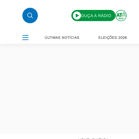
OUÇA A RÁDIO
ÚLTIMAS NOTÍCIAS
ELEIÇÕES 2026