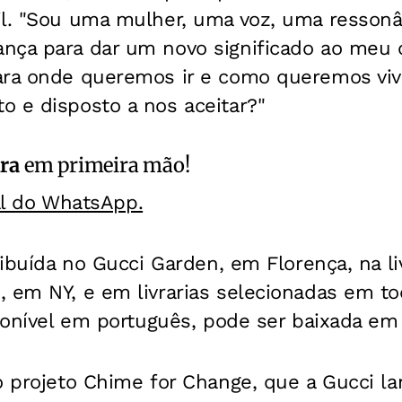
il. "Sou uma mulher, uma voz, uma resson
nça para dar um novo significado ao meu c
ara onde queremos ir e como queremos viv
o e disposto a nos aceitar?"
ra
em primeira mão!
al do WhatsApp.
ribuída no Gucci Garden, em Florença, na li
, em NY, e em livrarias selecionadas em t
sponível em português, pode ser baixada em
o projeto Chime for Change, que a Gucci l