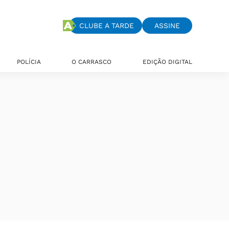
CLUBE A TARDE
ASSINE
POLÍCIA
O CARRASCO
EDIÇÃO DIGITAL