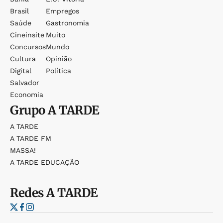
Brasil
Empregos
Saúde
Gastronomia
Cineinsite
Muito
Concursos
Mundo
Cultura
Opinião
Digital
Política
Salvador
Economia
Grupo
A TARDE
A TARDE
A TARDE FM
MASSA!
A TARDE EDUCAÇÃO
Redes
A TARDE