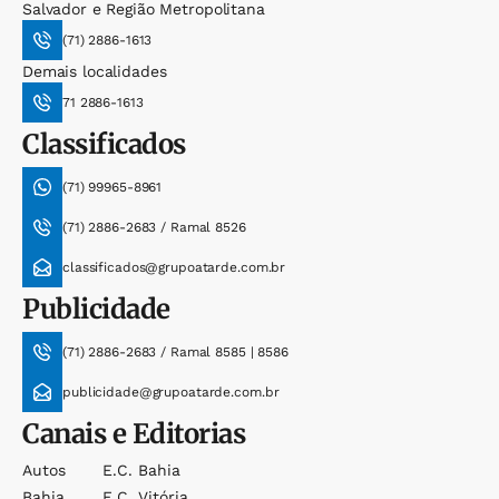
Salvador e Região Metropolitana
(71) 2886-1613
Demais localidades
71 2886-1613
Classificados
(71) 99965-8961
(71) 2886-2683 / Ramal 8526
classificados@grupoatarde.com.br
Publicidade
(71) 2886-2683 / Ramal 8585 | 8586
publicidade@grupoatarde.com.br
Canais e Editorias
Autos
E.c. Bahia
Bahia
E.c. Vitória