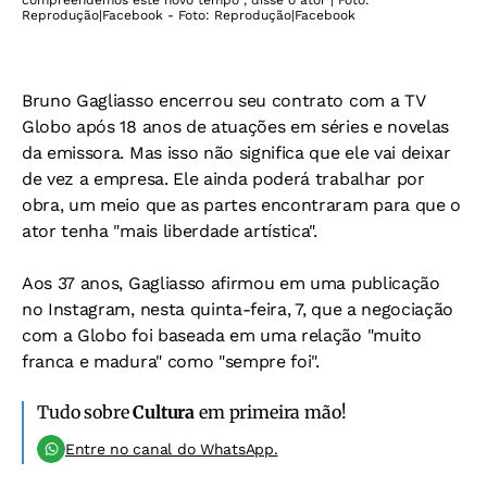
compreendemos este novo tempo", disse o ator | Foto:
Reprodução|Facebook - Foto: Reprodução|Facebook
Bruno Gagliasso encerrou seu contrato com a TV
Globo após 18 anos de atuações em séries e novelas
da emissora. Mas isso não significa que ele vai deixar
de vez a empresa. Ele ainda poderá trabalhar por
obra, um meio que as partes encontraram para que o
ator tenha "mais liberdade artística".
Aos 37 anos, Gagliasso afirmou em uma publicação
no Instagram, nesta quinta-feira, 7, que a negociação
com a Globo foi baseada em uma relação "muito
franca e madura" como "sempre foi".
Tudo sobre
Cultura
em primeira mão!
Entre no canal do WhatsApp.