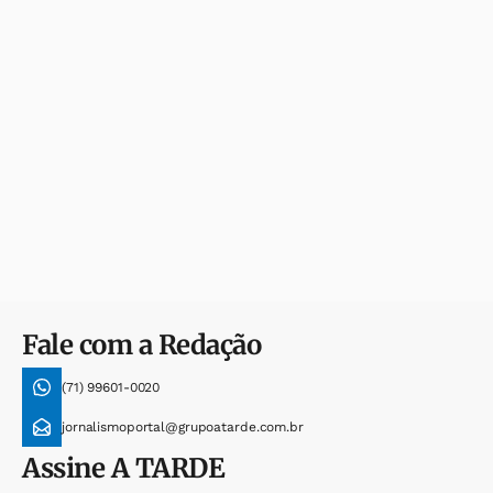
Fale com a Redação
(71) 99601-0020
jornalismoportal@grupoatarde.com.br
Assine
A TARDE