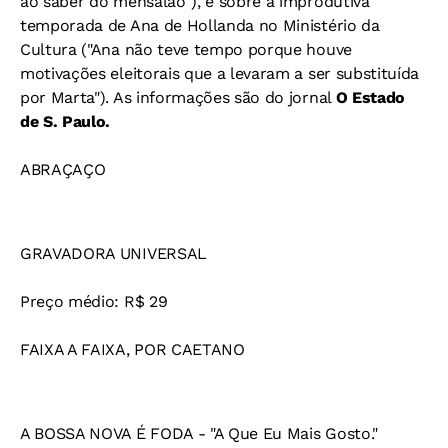
ao saber do mensalão"), e sobre a improdutiva
temporada de Ana de Hollanda no Ministério da
Cultura ("Ana não teve tempo porque houve
motivações eleitorais que a levaram a ser substituída
por Marta"). As informações são do jornal
O Estado
de S. Paulo.
ABRAÇAÇO
GRAVADORA UNIVERSAL
Preço médio: R$ 29
FAIXA A FAIXA, POR CAETANO
A BOSSA NOVA É FODA - "A Que Eu Mais Gosto."