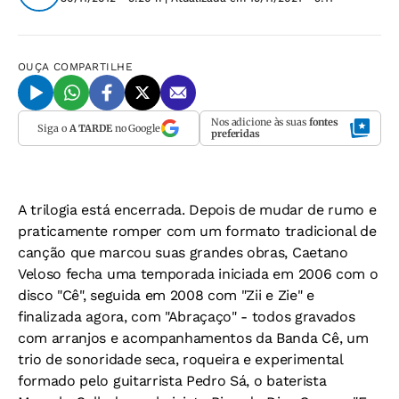
OUÇA
COMPARTILHE
Nos adicione às suas
fontes
Siga o
A TARDE
no Google
preferidas
A trilogia está encerrada. Depois de mudar de rumo e
praticamente romper com um formato tradicional de
canção que marcou suas grandes obras, Caetano
Veloso fecha uma temporada iniciada em 2006 com o
disco "Cê", seguida em 2008 com "Zii e Zie" e
finalizada agora, com "Abraçaço" - todos gravados
com arranjos e acompanhamentos da Banda Cê, um
trio de sonoridade seca, roqueira e experimental
formado pelo guitarrista Pedro Sá, o baterista