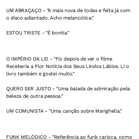
UM ABRAÇAÇO - "A mais nova de todas e feita já com
o disco adiantado. Acho melancólica."
ESTOU TRISTE - "É bonita."
O IMPÉRIO DA LEI - "Fiz depois de ver o filme
Receberia a Pior Notícia dos Seus Lindos Lábios. Li o
livro também e gostei muito."
QUERO SER JUSTO - "Uma balada de admiração pela
beleza de outra pessoa."
UM COMUNISTA - "Uma canção sobre Marighella."
FUNK MELÓDICO - "Referência ao funk carioca, como