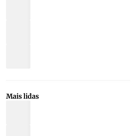
Mais lidas