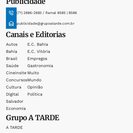
Publicidade
(71) 2886-2683 / Ramal 8585 | 8586
publicidade@grupoatarde.com.br
Canais e Editorias
Autos
E.c. Bahia
Bahia
E.c. Vitória
Brasil
Empregos
Saúde
Gastronomia
Cineinsite
Muito
Concursos
Mundo
Cultura
Opinião
Digital
Política
Salvador
Economia
Grupo
A TARDE
A TARDE