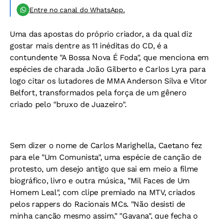
Entre no canal do WhatsApp.
Uma das apostas do próprio criador, a da qual diz
gostar mais dentre as 11 inéditas do CD, é a
contundente "A Bossa Nova É Foda", que menciona em
espécies de charada João Gilberto e Carlos Lyra para
logo citar os lutadores de MMA Anderson Silva e Vitor
Belfort, transformados pela força de um gênero
criado pelo "bruxo de Juazeiro".
Sem dizer o nome de Carlos Marighella, Caetano fez
para ele "Um Comunista", uma espécie de canção de
protesto, um desejo antigo que sai em meio a filme
biográfico, livro e outra música, "Mil Faces de Um
Homem Leal", com clipe premiado na MTV, criados
pelos rappers do Racionais MCs. "Não desisti de
minha canção mesmo assim." "Gayana", que fecha o