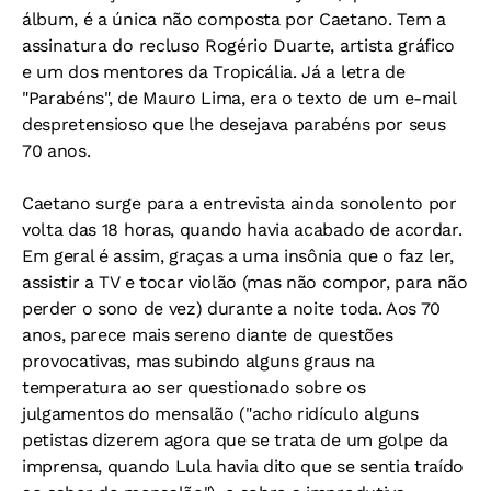
álbum, é a única não composta por Caetano. Tem a
assinatura do recluso Rogério Duarte, artista gráfico
e um dos mentores da Tropicália. Já a letra de
"Parabéns", de Mauro Lima, era o texto de um e-mail
despretensioso que lhe desejava parabéns por seus
70 anos.
Caetano surge para a entrevista ainda sonolento por
volta das 18 horas, quando havia acabado de acordar.
Em geral é assim, graças a uma insônia que o faz ler,
assistir a TV e tocar violão (mas não compor, para não
perder o sono de vez) durante a noite toda. Aos 70
anos, parece mais sereno diante de questões
provocativas, mas subindo alguns graus na
temperatura ao ser questionado sobre os
julgamentos do mensalão ("acho ridículo alguns
petistas dizerem agora que se trata de um golpe da
imprensa, quando Lula havia dito que se sentia traído