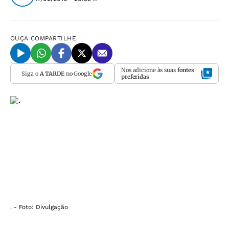
OUÇA
COMPARTILHE
Nos adicione às suas
fontes
Siga o
A TARDE
no Google
preferidas
. - Foto: Divulgação