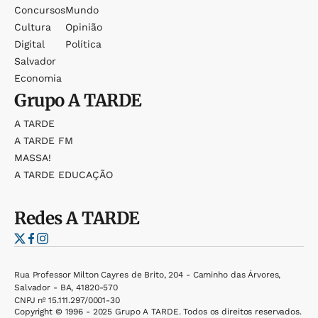
Concursos
Mundo
Cultura
Opinião
Digital
Política
Salvador
Economia
Grupo
A TARDE
A TARDE
A TARDE FM
MASSA!
A TARDE EDUCAÇÃO
Redes
A TARDE
Rua Professor Milton Cayres de Brito, 204 - Caminho das Árvores,
Salvador - BA, 41820-570
CNPJ nº 15.111.297/0001-30
Copyright © 1996 - 2025 Grupo A TARDE. Todos os direitos reservados.