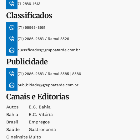
71 2886-1613
Classificados
(71) 99965-8961
(71) 2886-2683 / Ramal 8526
classificados@grupoatarde.com.br
Publicidade
(71) 2886-2683 / Ramal 8585 | 8586
publicidade@grupoatarde.com.br
Canais e Editorias
Autos
E.c. Bahia
Bahia
E.c. Vitória
Brasil
Empregos
Saúde
Gastronomia
Cineinsite
Muito