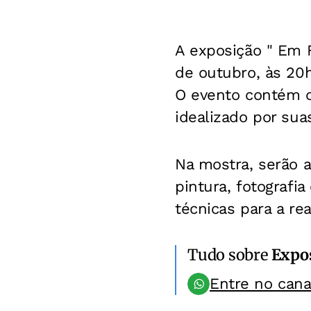
A exposição " Em F
de outubro, às 20h
O evento contém ob
idealizado por sua
Na mostra, serão 
pintura, fotografi
técnicas para a rea
Tudo sobre
Expo
Entre no can