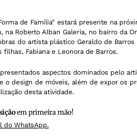
orma de Família" estará presente na próxim
, na Roberto Alban Galeria, no bairro da O
ras do artista plástico Geraldo de Barros 
s filhas, Fabiana e Leonora de Barros.
apresentados aspectos dominados pelo arti
a e o design de móveis, além de expor os 
lização desta atividade.
sição
em primeira mão!
al do WhatsApp.