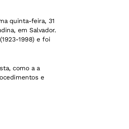
a quinta-feira, 31
ndina, em Salvador.
(1923-1998) e foi
sta, como a a
procedimentos e