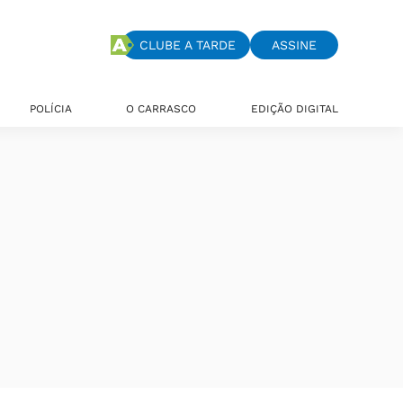
CLUBE A TARDE
ASSINE
POLÍCIA
O CARRASCO
EDIÇÃO DIGITAL