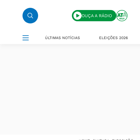
OUÇA A RÁDIO
ÚLTIMAS NOTÍCIAS
ELEIÇÕES 2026