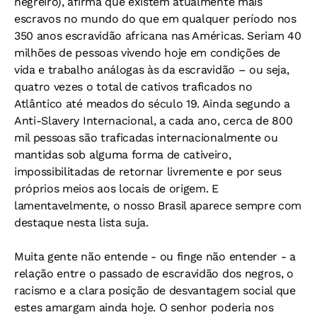
negreiro), afirma que existem atualmente mais
escravos no mundo do que em qualquer período nos
350 anos escravidão africana nas Américas. Seriam 40
milhões de pessoas vivendo hoje em condições de
vida e trabalho análogas às da escravidão – ou seja,
quatro vezes o total de cativos traficados no
Atlântico até meados do século 19. Ainda segundo a
Anti-Slavery Internacional, a cada ano, cerca de 800
mil pessoas são traficadas internacionalmente ou
mantidas sob alguma forma de cativeiro,
impossibilitadas de retornar livremente e por seus
próprios meios aos locais de origem. E
lamentavelmente, o nosso Brasil aparece sempre com
destaque nesta lista suja.
Muita gente não entende - ou finge não entender - a
relação entre o passado de escravidão dos negros, o
racismo e a clara posição de desvantagem social que
estes amargam ainda hoje. O senhor poderia nos