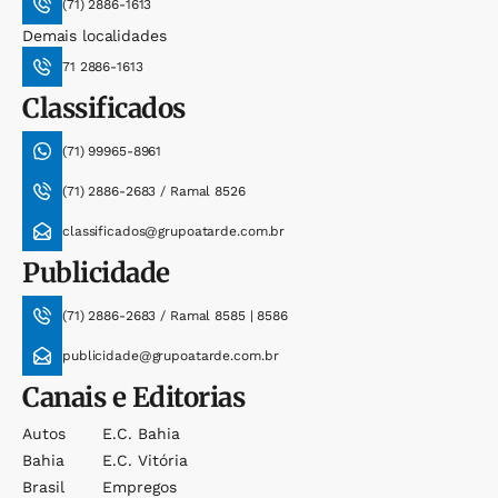
(71) 2886-1613
Demais localidades
71 2886-1613
Classificados
(71) 99965-8961
(71) 2886-2683 / Ramal 8526
classificados@grupoatarde.com.br
Publicidade
(71) 2886-2683 / Ramal 8585 | 8586
publicidade@grupoatarde.com.br
Canais e Editorias
Autos
E.c. Bahia
Bahia
E.c. Vitória
Brasil
Empregos