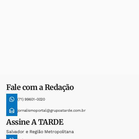
Fale com a Redação
(71) 99601-0020
jornalismoportal@grupoatarde.com.br
Assine
A TARDE
Salvador e Região Metropolitana