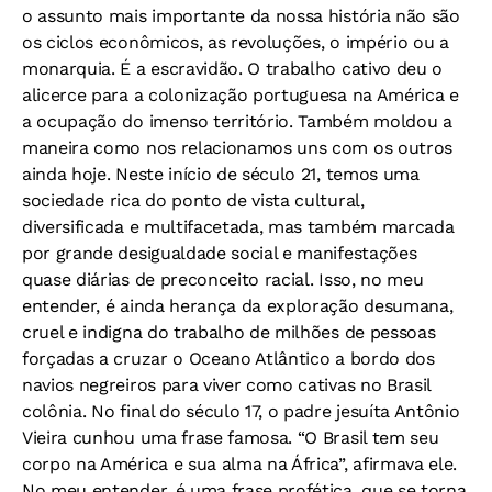
o assunto mais importante da nossa história não são
os ciclos econômicos, as revoluções, o império ou a
monarquia. É a escravidão. O trabalho cativo deu o
alicerce para a colonização portuguesa na América e
a ocupação do imenso território. Também moldou a
maneira como nos relacionamos uns com os outros
ainda hoje. Neste início de século 21, temos uma
sociedade rica do ponto de vista cultural,
diversificada e multifacetada, mas também marcada
por grande desigualdade social e manifestações
quase diárias de preconceito racial. Isso, no meu
entender, é ainda herança da exploração desumana,
cruel e indigna do trabalho de milhões de pessoas
forçadas a cruzar o Oceano Atlântico a bordo dos
navios negreiros para viver como cativas no Brasil
colônia. No final do século 17, o padre jesuíta Antônio
Vieira cunhou uma frase famosa. “O Brasil tem seu
corpo na América e sua alma na África”, afirmava ele.
No meu entender, é uma frase profética, que se torna