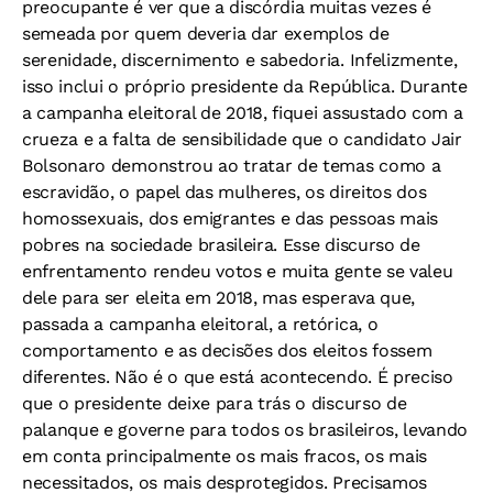
preocupante é ver que a discórdia muitas vezes é
semeada por quem deveria dar exemplos de
serenidade, discernimento e sabedoria. Infelizmente,
isso inclui o próprio presidente da República. Durante
a campanha eleitoral de 2018, fiquei assustado com a
crueza e a falta de sensibilidade que o candidato Jair
Bolsonaro demonstrou ao tratar de temas como a
escravidão, o papel das mulheres, os direitos dos
homossexuais, dos emigrantes e das pessoas mais
pobres na sociedade brasileira. Esse discurso de
enfrentamento rendeu votos e muita gente se valeu
dele para ser eleita em 2018, mas esperava que,
passada a campanha eleitoral, a retórica, o
comportamento e as decisões dos eleitos fossem
diferentes. Não é o que está acontecendo. É preciso
que o presidente deixe para trás o discurso de
palanque e governe para todos os brasileiros, levando
em conta principalmente os mais fracos, os mais
necessitados, os mais desprotegidos. Precisamos