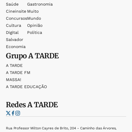
Saúde
Gastronomia
Cineinsite
Muito
Concursos
Mundo
Cultura
Opinião
Digital
Política
Salvador
Economia
Grupo
A TARDE
A TARDE
A TARDE FM
MASSA!
A TARDE EDUCAÇÃO
Redes
A TARDE
Rua Professor Milton Cayres de Brito, 204 - Caminho das Árvores,