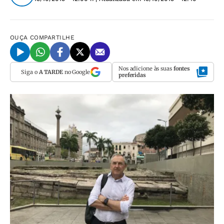
OUÇA
COMPARTILHE
Nos adicione às suas
fontes
Siga o
A TARDE
no Google
preferidas