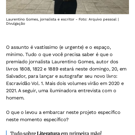
Laurentino Gomes, jornalista e escritor - Foto: Arquivo pessoal |
Divulgação
O assunto é vastíssimo (e urgente) e o espaço,
mínimo. Tudo o que você precisa saber é que o
premiado jornalista Laurentino Gomes, autor dos
livros 1808, 1822 e 1889 estará neste domingo, 20, em
Salvador, para lançar e autografar seu novo livro:
Escravidão Vol. 1. Mais dois volumes virão em 2020 e
2021. A seguir, uma iluminadora entrevista com o
homem.
O que o levou a embarcar neste projeto específico
neste momento específico?
Tudo sobre
Literatura
em primeira mão!