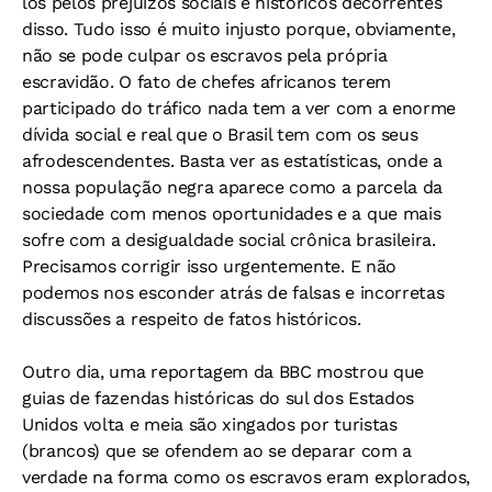
los pelos prejuízos sociais e históricos decorrentes
disso. Tudo isso é muito injusto porque, obviamente,
não se pode culpar os escravos pela própria
escravidão. O fato de chefes africanos terem
participado do tráfico nada tem a ver com a enorme
dívida social e real que o Brasil tem com os seus
afrodescendentes. Basta ver as estatísticas, onde a
nossa população negra aparece como a parcela da
sociedade com menos oportunidades e a que mais
sofre com a desigualdade social crônica brasileira.
Precisamos corrigir isso urgentemente. E não
podemos nos esconder atrás de falsas e incorretas
discussões a respeito de fatos históricos.
Outro dia, uma reportagem da BBC mostrou que
guias de fazendas históricas do sul dos Estados
Unidos volta e meia são xingados por turistas
(brancos) que se ofendem ao se deparar com a
verdade na forma como os escravos eram explorados,