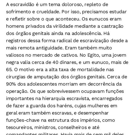
A escravidão é um tema doloroso, repleto de
sofrimento e crueldade. Por isso, precisamos estudar
e refletir sobre o que aconteceu. Os eunucos eram
homens privados da virilidade mediante a castração
dos órgãos genitais ainda na adolescência. Há
registros dessa forma radical de escravização desde a
mais remota antiguidade. Eram também muito
valiosos no mercado de cativos. No Egito, uma jovem
negra valia cerca de 40 dinares, e um eunuco, mais de
65. O motivo era a alta taxa de mortalidade nas
cirurgias de amputação dos órgãos genitais. Cerca de
90% dos adolescentes morriam em decorrência da
operação. Os que sobrevivessem ocupavam funções
importantes na hierarquia escravista, encarregados
de fazer a guarda dos haréns, cujas mulheres em
geral eram também escravas, e desempenhar
funções-chave na estrutura dos impérios, como
tesoureiros, ministros, conselheiros e até
comandantes militares. Havia mais de cem mil deles