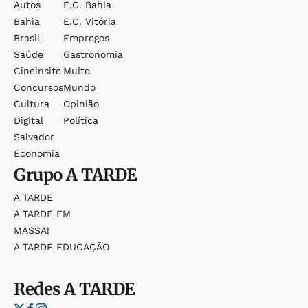
Autos
E.c. Bahia
Bahia
E.c. Vitória
Brasil
Empregos
Saúde
Gastronomia
Cineinsite
Muito
Concursos
Mundo
Cultura
Opinião
Digital
Política
Salvador
Economia
Grupo
A TARDE
A TARDE
A TARDE FM
MASSA!
A TARDE EDUCAÇÃO
Redes
A TARDE