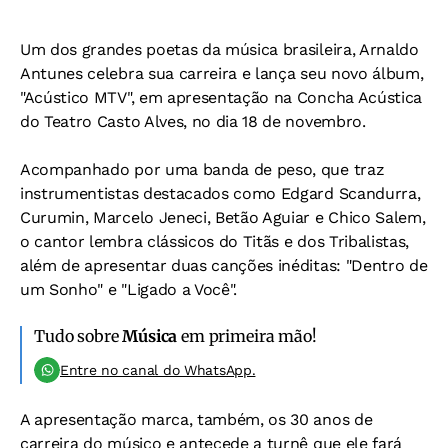
Um dos grandes poetas da música brasileira, Arnaldo
Antunes celebra sua carreira e lança seu novo álbum,
"Acústico MTV", em apresentação na Concha Acústica
do Teatro Casto Alves, no dia 18 de novembro.
Acompanhado por uma banda de peso, que traz
instrumentistas destacados como Edgard Scandurra,
Curumin, Marcelo Jeneci, Betão Aguiar e Chico Salem,
o cantor lembra clássicos do Titãs e dos Tribalistas,
além de apresentar duas canções inéditas: "Dentro de
um Sonho" e "Ligado a Você".
Tudo sobre
Música
em primeira mão!
Entre no canal do WhatsApp.
A apresentação marca, também, os 30 anos de
carreira do músico e antecede a turnê que ele fará