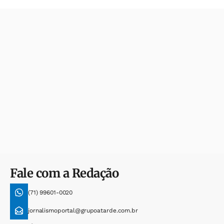
Fale com a Redação
(71) 99601-0020
jornalismoportal@grupoatarde.com.br