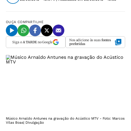
OUÇA
COMPARTILHE
Nos adicione às suas
fontes
Siga o
A TARDE
no Google
preferidas
Músico Arnaldo Antunes na gravação do Acústico MTV - Foto: Marcos
Vilas Boas| Divulgação