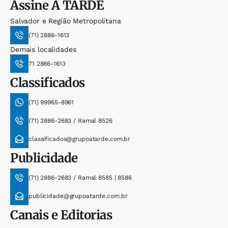
Assine
A TARDE
Salvador e Região Metropolitana
(71) 2886-1613
Demais localidades
71 2886-1613
Classificados
(71) 99965-8961
(71) 2886-2683 / Ramal 8526
classificados@grupoatarde.com.br
Publicidade
(71) 2886-2683 / Ramal 8585 | 8586
publicidade@grupoatarde.com.br
Canais e Editorias