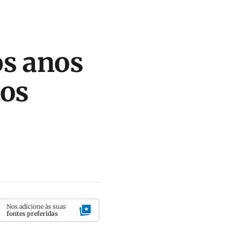
os anos
nos
Nos adicione às suas
fontes preferidas