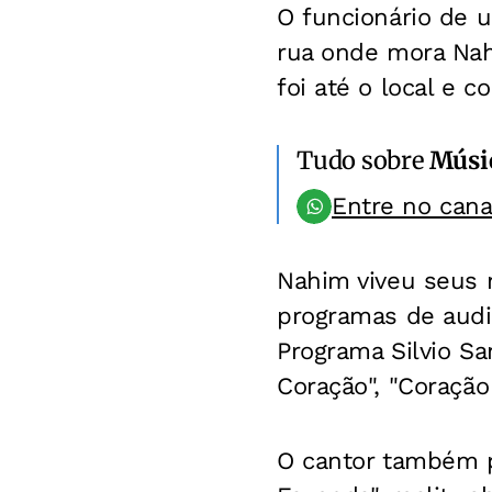
O funcionário de 
rua onde mora Nahi
foi até o local e c
Tudo sobre
Músi
Entre no can
Nahim viveu seus 
programas de audit
Programa Silvio Sa
Coração", "Coração
O cantor também pa