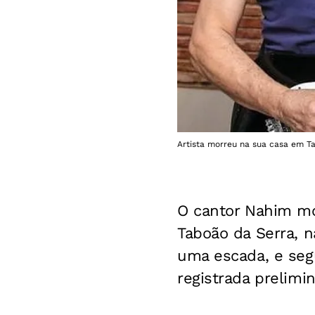
Artista morreu na sua casa em T
O cantor Nahim mo
Taboão da Serra, n
uma escada, e segu
registrada prelim