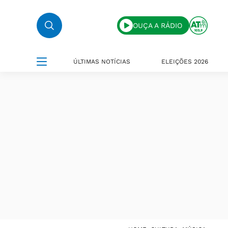
OUÇA A RÁDIO
ÚLTIMAS NOTÍCIAS
ELEIÇÕES 2026