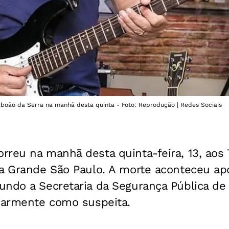
aboão da Serra na manhã desta quinta - Foto: Reprodução | Redes Sociais
rreu na manhã desta quinta-feira, 13, aos 
a Grande São Paulo. A morte aconteceu após
ndo a Secretaria da Segurança Pública de 
inarmente como suspeita.