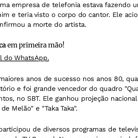
uma empresa de telefonia estava fazendo u
m e teria visto o corpo do cantor. Ele acio
onfirmou a morte do artista.
ca
em primeira mão!
al do WhatsApp.
maiores anos de sucesso nos anos 80, qu
ório e foi grande vencedor do quadro "Qua
ntos, no SBT. Ele ganhou projeção nacional
 de Melão" e "Taka Taka".
rticipou de diversos programas de televis