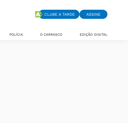
CLUBE A TARDE
ASSINE
POLÍCIA
O CARRASCO
EDIÇÃO DIGITAL