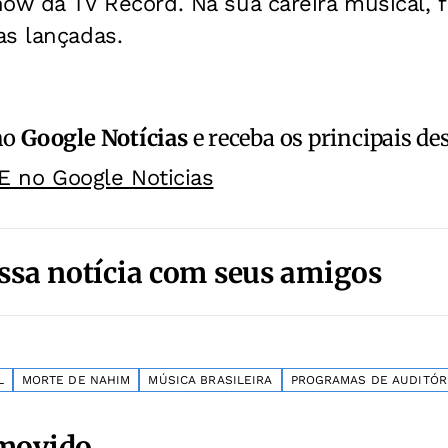
show da TV Record. Na sua careira musical,
as lançadas.
no
Google Notícias
e receba os principais de
E no Google Noticias
ssa notícia com seus amigos
L
MORTE DE NAHIM
MÚSICA BRASILEIRA
PROGRAMAS DE AUDITÓR