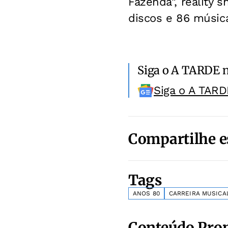
Fazenda", reality 
discos e 86 músic
Siga o A TARDE 
Siga o A TARD
Compartilhe e
Tags
ANOS 80
CARREIRA MUSICA