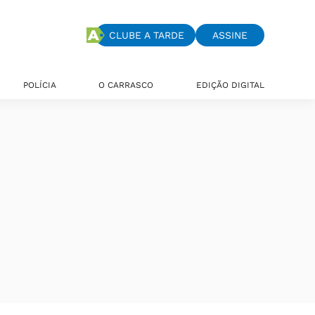
CLUBE A TARDE
ASSINE
POLÍCIA
O CARRASCO
EDIÇÃO DIGITAL