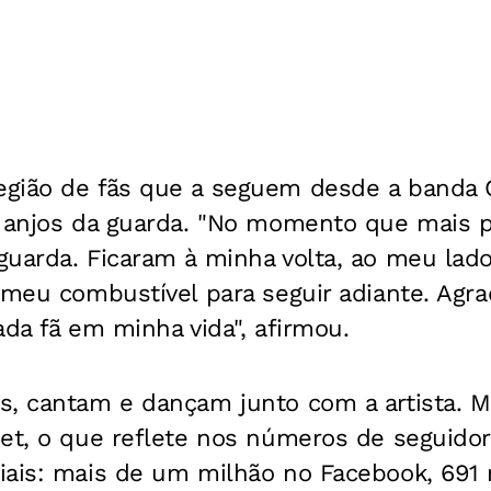
gião de fãs que a seguem desde a banda C
o anjos da guarda. "No momento que mais p
uarda. Ficaram à minha volta, ao meu lado
 meu combustível para seguir adiante. Agr
ada fã em minha vida", afirmou.
s, cantam e dançam junto com a artista.
net, o que reflete nos números de seguidor
iais: mais de um milhão no Facebook, 691 