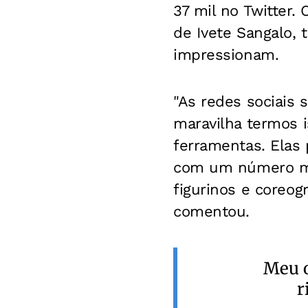
37 mil no Twitter.
de Ivete Sangalo,
impressionam.
"As redes sociais
maravilha termos 
ferramentas. Elas
com um número mai
figurinos e coreogr
comentou.
Meu o
r