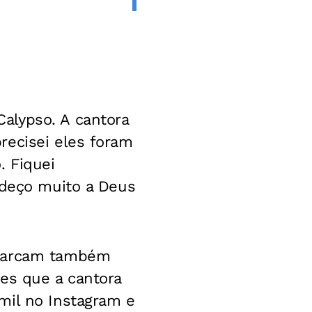
alypso. A cantora
recisei eles foram
. Fiquei
adeço muito a Deus
 Marcam também
es que a cantora
mil no Instagram e