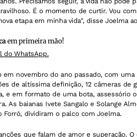
nos. Precisamos seguir, a vida não pode p
maravilhoso. É o momento de curtir. Vou c
nova etapa em minha vida", disse Joelma a
ca
em primeira mão!
al do WhatsApp.
o em novembro do ano passado, com uma 
es de altíssima definição, 12 câmeras de 
a, e em formato de uma bota, assessório ob
ra. As baianas Ivete Sangalo e Solange Alme
 Forró, dividiram o palco com Joelma.
canções que falam de amor e superação. O 