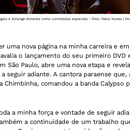
galo e Solange Almeida como convidadas especiais - Foto: Fabio Nunes | Di
r uma nova página na minha carreira e em 
avalia o lançamento do seu primeiro DVD e
em São Paulo, abre uma nova etapa e reve
 a seguir adiante. A cantora paraense que, 
sta Chimbinha, comandou a banda Calypso p
oda a minha força e vontade de seguir adia
também a continuidade de um trabalho qu