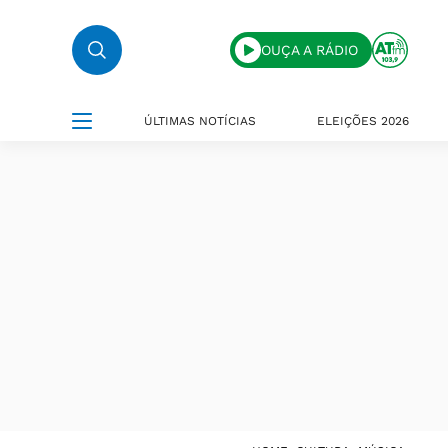
OUÇA A RÁDIO
ÚLTIMAS NOTÍCIAS
ELEIÇÕES 2026