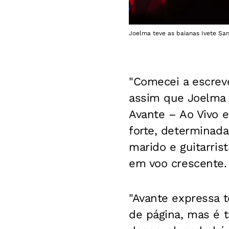
Joelma teve as baianas Ivete San
"Comecei a escreve
assim que Joelma 
Avante – Ao Vivo 
forte, determinada
marido e guitarri
em voo crescente.
"Avante expressa t
de página, mas é 