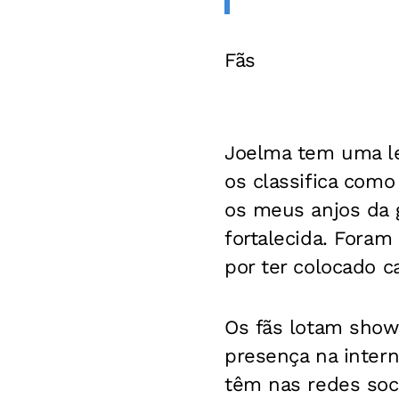
Fãs
Joelma tem uma le
os classifica com
os meus anjos da g
fortalecida. Foram
por ter colocado c
Os fãs lotam show
presença na inter
têm nas redes soc