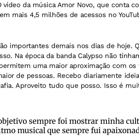
 O vídeo da música Amor Novo, que conta co
 tem mais 4,5 milhões de acessos no YouT
 são importantes demais nos dias de hoje.
isso. Na época da banda Calypso não tínha
 permitem uma maior aproximação com os 
or de pessoas. Recebo diariamente ideia
afia. Aproveito tudo que posso. Isso é muit
bjetivo sempre foi mostrar minha cult
itmo musical que sempre fui apaixona