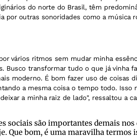
iginários do norte do Brasil, têm predomin
a por outras sonoridades como a música r
por vários ritmos sem mudar minha essênci
s. Busco transformar tudo o que já vinha 
is moderno. É bom fazer uso de coisas dif
entando a mesma coisa o tempo todo. Isso
eixar a minha raiz de lado", ressaltou a ca
es sociais são importantes demais nos 
je. Que bom, é uma maravilha termos i