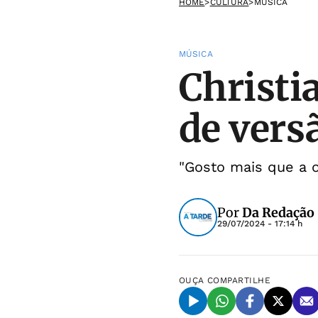
HOME
>
CULTURA
>
MÚSICA
MÚSICA
Christi
de vers
"Gosto mais que a o
Por
Da Redação
29/07/2024 - 17:14 h
OUÇA
COMPARTILHE