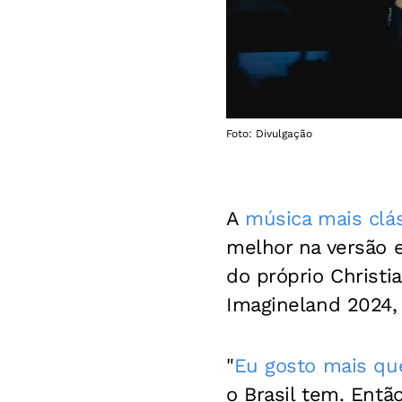
Foto: Divulgação
A
música mais clás
melhor na versão e
do próprio Christi
Imagineland 2024,
"
Eu gosto mais que
o Brasil tem. Entã