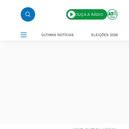
OUÇA A RÁDIO
ÚLTIMAS NOTÍCIAS
ELEIÇÕES 2026