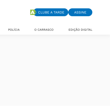
CLUBE A TARDE
ASSINE
POLÍCIA
O CARRASCO
EDIÇÃO DIGITAL