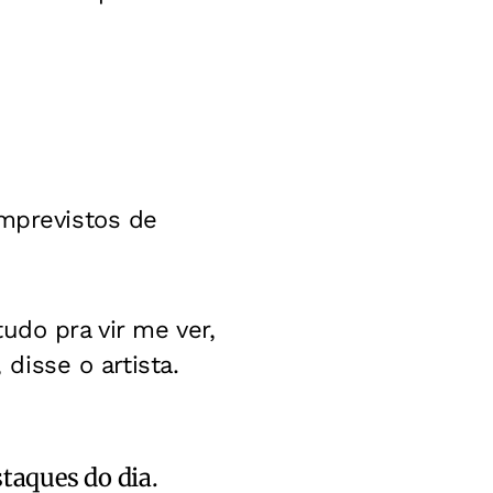
imprevistos de
udo pra vir me ver,
 disse o artista.
staques do dia.