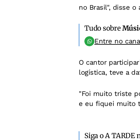
no Brasil", disse o 
Tudo sobre
Músi
Entre no can
O cantor participa
logística, teve a da
"Foi muito triste 
e eu fiquei muito t
Siga o A TARDE 