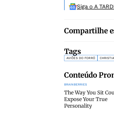
Siga o A TARD
Compartilhe e
Tags
AVIÕES DO FORRÓ
CHRISTI