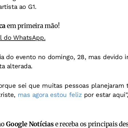
artista ao G1.
ca
em primeira mão!
al do WhatsApp.
ria do evento no domingo, 28, mas devido 
ta alterada.
porque sei que muitas pessoas planejaram t
riste,
mas agora estou feliz
por estar aqui",
no
Google Notícias
e receba os principais de