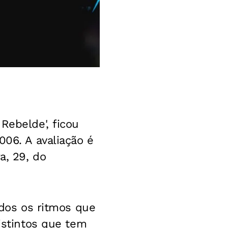
Rebelde', ficou
006. A avaliação é
a, 29, do
odos os ritmos que
distintos que tem