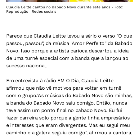
Claudia Leitte cantou no Babado Novo durante sete anos - Foto:
Reprodução | Redes sociais
Parece que Claudia Leitte levou a sério o verso "O que
passou, passou", da música "Amor Perfeito" da Babado
Novo. Isso porque a artista carioca descartou a ideia
de uma turnê especial com a banda que a lançou ao
sucesso nacional.
Em entrevista à rádio FM O Dia, Claudia Leitte
afirmou que não vê motivos para voltar em turnê
com o grupo."As músicas do Babado Novo são minhas,
a banda do Babado Novo saiu comigo. Então, nunca
teve assim um ponto final no babado Novo. Eu fui
fazer carreira solo porque a gente tinha empresários
e interesses que eram divergentes. Mas eu segui meu
caminho e a galera seguiu comigo", afirmou a cantora.