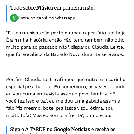
Tudo sobre
Música
em primeira mão!
Entre no canal do WhatsApp.
"Eu, as músicas são parte do meu repertório até hoje.
É a minha história, então não tem, também não olho
muito para ao passado não", disparou Claudia Leitte,
que foi vocalista da Babado Novo durante sete anos.
Por fim, Claudia Leitte afirmou que nutre um carinho
especial pela banda. "Eu comemoro, as vezes quando
eu vou numa entrevista assim o povo lembra 'pô,
você fez isso e tal', eu me dou uma gabada assim e
falo 'fiz mesmo, botei pra lascar, sou ótima, sou
muito fofa.' Mas eu vou pra frente", completou.
Siga o A TARDE no
Google Notícias
e receba os