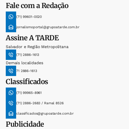
Fale com a Redação
(71) 99601-0020
jornalismoportal@grupoatarde.com.br
Assine
A TARDE
Salvador e Região Metropolitana
(71) 2886-1613
Demais localidades
71 2886-1613
Classificados
(71) 99965-8961
(71) 2886-2683 / Ramal 8526
classificados@grupoatarde.com.br
Publicidade