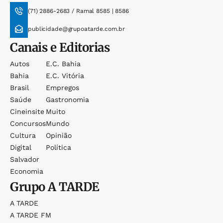
(71) 2886-2683 / Ramal 8585 | 8586
publicidade@grupoatarde.com.br
Canais e Editorias
Autos
E.c. Bahia
Bahia
E.c. Vitória
Brasil
Empregos
Saúde
Gastronomia
Cineinsite
Muito
Concursos
Mundo
Cultura
Opinião
Digital
Política
Salvador
Economia
Grupo
A TARDE
A TARDE
A TARDE FM