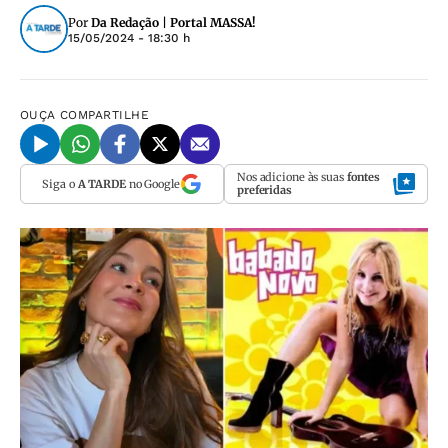
Por
Da Redação | Portal MASSA!
15/05/2024 - 18:30 h
OUÇA
COMPARTILHE
Nos adicione às suas
fontes
Siga o
A TARDE
no Google
preferidas