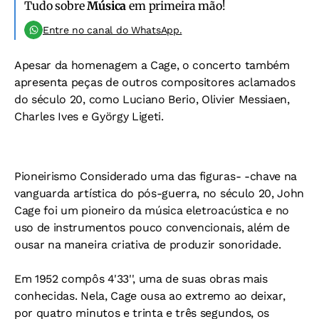
Tudo sobre
Música
em primeira mão!
Entre no canal do WhatsApp.
Apesar da homenagem a Cage, o concerto também
apresenta peças de outros compositores aclamados
do século 20, como Luciano Berio, Olivier Messiaen,
Charles Ives e György Ligeti.
Pioneirismo
Considerado uma das figuras- -chave na
vanguarda artística do pós-guerra, no século 20, John
Cage foi um pioneiro da música eletroacústica e no
uso de instrumentos pouco convencionais, além de
ousar na maneira criativa de produzir sonoridade.
Em 1952 compôs 4'33'', uma de suas obras mais
conhecidas. Nela, Cage ousa ao extremo ao deixar,
por quatro minutos e trinta e três segundos, os