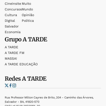
Cineinsite
Muito
Concursos
Mundo
Cultura
Opinião
Digital
Política
Salvador
Economia
Grupo
A TARDE
A TARDE
A TARDE FM
MASSA!
A TARDE EDUCAÇÃO
Redes
A TARDE
Rua Professor Milton Cayres de Brito, 204 - Caminho das Árvores,
Salvador - BA, 41820-570