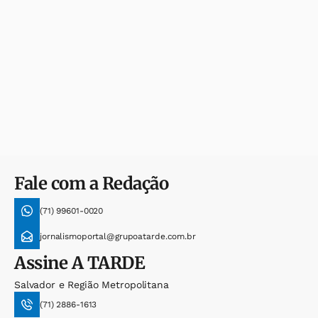
Fale com a Redação
(71) 99601-0020
jornalismoportal@grupoatarde.com.br
Assine
A TARDE
Salvador e Região Metropolitana
(71) 2886-1613