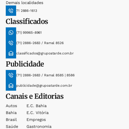
Demais localidades
71 2886-1613
Classificados
(71) 99965-8961
(71) 2886-2683 / Ramal 8526
classificados@grupoatarde.com.br
Publicidade
(71) 2886-2683 / Ramal 8585 | 8586
publicidade@grupoatarde.com.br
Canais e Editorias
Autos
E.c. Bahia
Bahia
E.c. Vitória
Brasil
Empregos
Saúde
Gastronomia