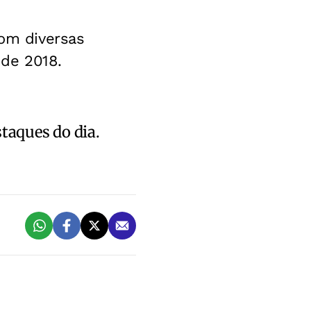
com diversas
 de 2018.
staques do dia.