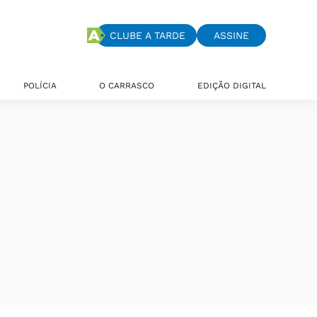
CLUBE A TARDE
ASSINE
POLÍCIA
O CARRASCO
EDIÇÃO DIGITAL