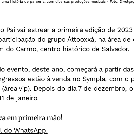
m uma história de parceria, com diversas produções musicais - Foto: Divulga
 Psi vai estrear a primeira edição de 2023
rticipação do grupo Àttooxxá, na área de 
 do Carmo, centro histórico de Salvador.
o evento, deste ano, começará a partir da
ngressos estão à venda no Sympla, com o p
 (área vip). Depois do dia 7 de dezembro, 
1 de janeiro.
ca
em primeira mão!
al do WhatsApp.