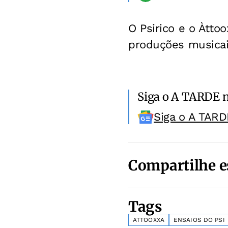
O Psirico e o Àtto
produções musicai
Siga o A TARDE 
Siga o A TARD
Compartilhe e
Tags
ATTOOXXA
ENSAIOS DO PSI