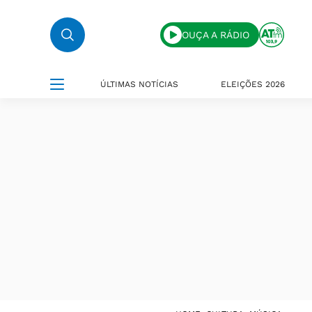
OUÇA A RÁDIO
ÚLTIMAS NOTÍCIAS
ELEIÇÕES 2026