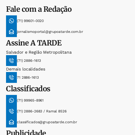
Fale com a Redação
(71) 99601-0020
jornalismoportal@grupoatarde.com.br
Assine
A TARDE
Salvador e Região Metropolitana
(71) 2886-1613
Demais localidades
71 2886-1613
Classificados
(71) 99965-8961
(71) 2886-2683 / Ramal 8526
classificados@grupoatarde.com.br
Publicidade