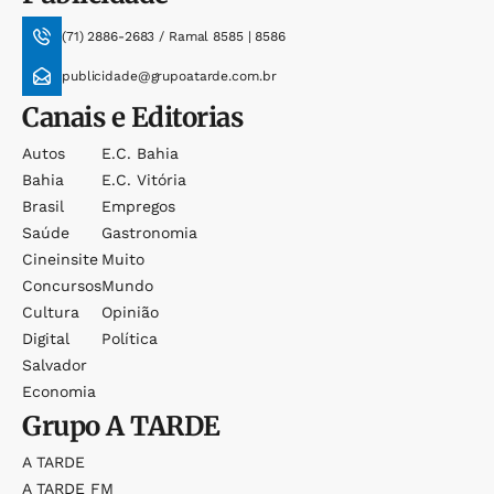
(71) 2886-2683 / Ramal 8585 | 8586
publicidade@grupoatarde.com.br
Canais e Editorias
Autos
E.c. Bahia
Bahia
E.c. Vitória
Brasil
Empregos
Saúde
Gastronomia
Cineinsite
Muito
Concursos
Mundo
Cultura
Opinião
Digital
Política
Salvador
Economia
Grupo
A TARDE
A TARDE
A TARDE FM