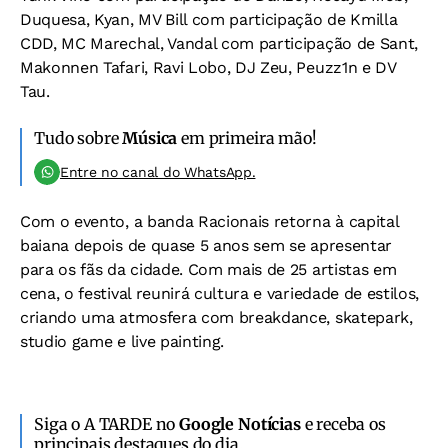
Duquesa, Kyan, MV Bill com participação de Kmilla
CDD, MC Marechal, Vandal com participação de Sant,
Makonnen Tafari, Ravi Lobo, DJ Zeu, Peuzz1n e DV
Tau.
Tudo sobre
Música
em primeira mão!
Entre no canal do WhatsApp.
Com o evento, a banda Racionais retorna à capital
baiana depois de quase 5 anos sem se apresentar
para os fãs da cidade. Com mais de 25 artistas em
cena, o festival reunirá cultura e variedade de estilos,
criando uma atmosfera com breakdance, skatepark,
studio game e live painting.
Siga o A TARDE no
Google Notícias
e receba os
principais destaques do dia.