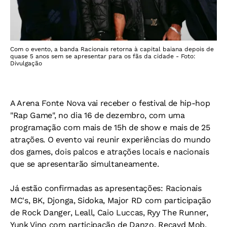
Com o evento, a banda Racionais retorna à capital baiana depois de
quase 5 anos sem se apresentar para os fãs da cidade - Foto:
Divulgação
A Arena Fonte Nova vai receber o festival de hip-hop
"Rap Game", no dia 16 de dezembro, com uma
programação com mais de 15h de show e mais de 25
atrações. O evento vai reunir experiências do mundo
dos games, dois palcos e atrações locais e nacionais
que se apresentarão simultaneamente.
Já estão confirmadas as apresentações: Racionais
MC's, BK, Djonga, Sidoka, Major RD com participação
de Rock Danger, Leall, Caio Luccas, Ryy The Runner,
Yunk Vino com participação de Danzo, Recayd Mob,