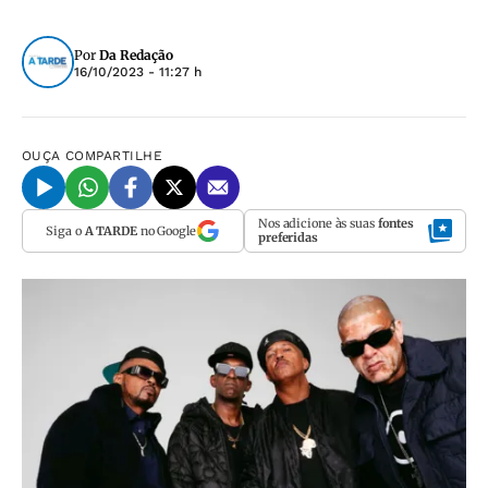
Por
Da Redação
16/10/2023 - 11:27 h
OUÇA
COMPARTILHE
Nos adicione às suas
fontes
Siga o
A TARDE
no Google
preferidas