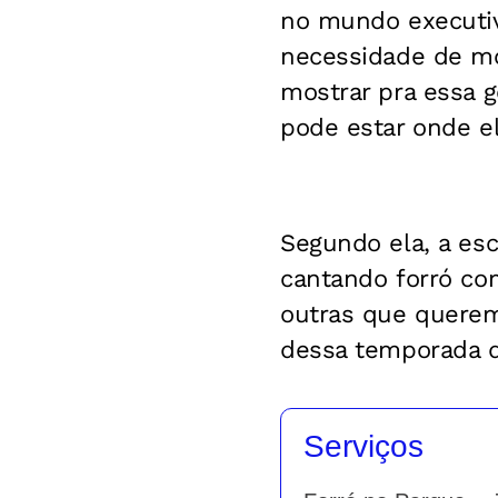
no mundo executiv
necessidade de mos
mostrar pra essa 
pode estar onde el
Segundo ela, a es
cantando forró com
outras que querem 
dessa temporada do
Serviços