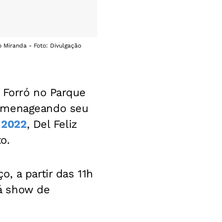
o Miranda - Foto: Divulgação
 Forró no Parque
homenageando seu
 2022
, Del Feliz
o.
, a partir das 11h
á show de