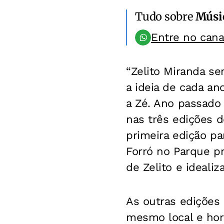
Tudo sobre
Músi
Entre no can
“Zelito Miranda se
a ideia de cada a
a Zé. Ano passado
nas três edições d
primeira edição pa
Forró no Parque pr
de Zelito e idealiz
As outras edições
mesmo local e hor