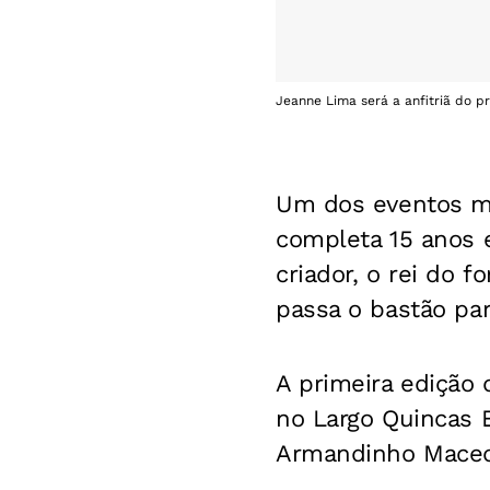
Jeanne Lima será a anfitriã do p
Um dos eventos ma
completa 15 anos 
criador, o rei do 
passa o bastão par
A primeira edição 
no Largo Quincas 
Armandinho Mace