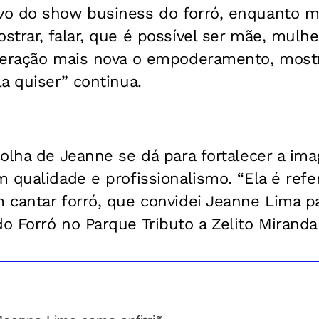
o do show business do forró, enquanto mu
trar, falar, que é possível ser mãe, mulhe
geração mais nova o empoderamento, most
a quiser” continua.
colha de Jeanne se dá para fortalecer a i
 qualidade e profissionalismo. “Ela é refe
cantar forró, que convidei Jeanne Lima par
 Forró no Parque Tributo a Zelito Miranda 2