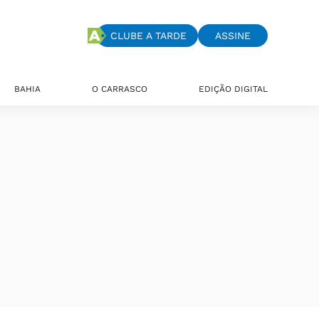
CLUBE A TARDE
ASSINE
BAHIA
O CARRASCO
EDIÇÃO DIGITAL