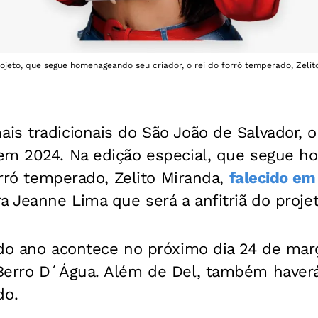
rojeto, que segue homenageando seu criador, o rei do forró temperado, Zelit
is tradicionais do São João de Salvador, o
em 2024. Na edição especial, que segue 
forró temperado, Zelito Miranda,
falecido em
a Jeanne Lima que será a anfitriã do projet
do ano acontece no próximo dia 24 de março
Berro D´Água. Além de Del, também haver
do.