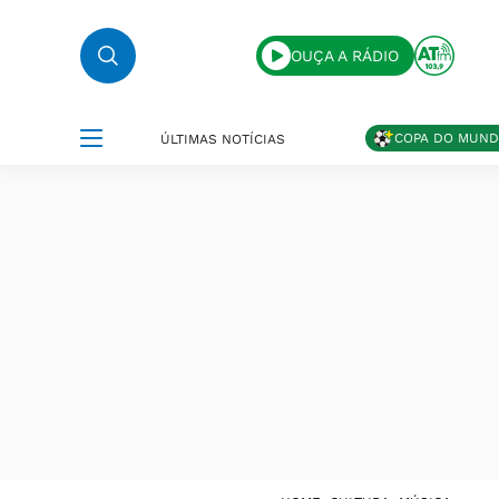
OUÇA A RÁDIO
COPA DO MUN
ÚLTIMAS NOTÍCIAS