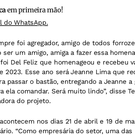
ca
em primeira mão!
al do WhatsApp.
mpre foi agregador, amigo de todos forroze
no ser um amigo, amiga a fazer essa homen
 foi Del Feliz que homenageou e recebeu v
e 2023. Esse ano será Jeanne Lima que rec
ra passar o bastão, entregando a Jeanne a
a ela comandar. Será muito lindo”, disse T
adora do projeto.
 acontecem nos dias 21 de abril e 19 de m
ário. “Como empresária do setor, uma das p