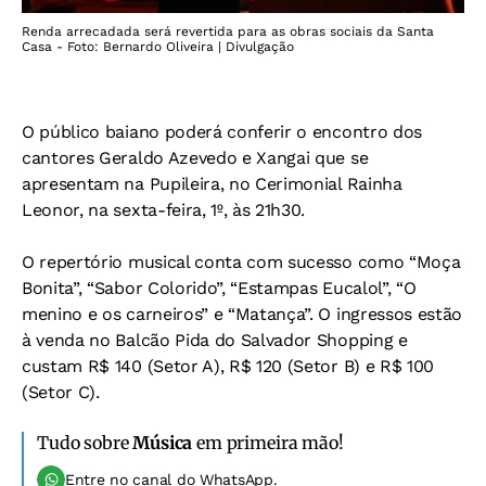
Renda arrecadada será revertida para as obras sociais da Santa
Casa - Foto: Bernardo Oliveira | Divulgação
O público baiano poderá conferir o encontro dos
cantores Geraldo Azevedo e Xangai que se
apresentam na Pupileira, no Cerimonial Rainha
Leonor, na sexta-feira, 1º, às 21h30.
O repertório musical conta com sucesso como “Moça
Bonita”, “Sabor Colorido”, “Estampas Eucalol”, “O
menino e os carneiros” e “Matança”. O ingressos estão
à venda no Balcão Pida do Salvador Shopping e
custam R$ 140 (Setor A), R$ 120 (Setor B) e R$ 100
(Setor C).
Tudo sobre
Música
em primeira mão!
Entre no canal do WhatsApp.