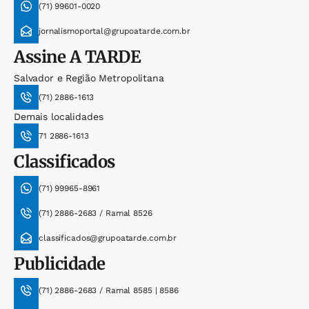
(71) 99601-0020
jornalismoportal@grupoatarde.com.br
Assine
A TARDE
Salvador e Região Metropolitana
(71) 2886-1613
Demais localidades
71 2886-1613
Classificados
(71) 99965-8961
(71) 2886-2683 / Ramal 8526
classificados@grupoatarde.com.br
Publicidade
(71) 2886-2683 / Ramal 8585 | 8586