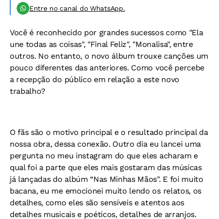
Entre no canal do WhatsApp.
Você é reconhecido por grandes sucessos como "Ela
une todas as coisas", "Final Feliz", "Monalisa", entre
outros. No entanto, o novo álbum trouxe canções um
pouco diferentes das anteriores. Como você percebe
a recepção do público em relação a este novo
trabalho?
O fãs são o motivo principal e o resultado principal da
nossa obra, dessa conexão. Outro dia eu lancei uma
pergunta no meu instagram do que eles acharam e
qual foi a parte que eles mais gostaram das músicas
já lançadas do albúm “Nas Minhas Mãos". E foi muito
bacana, eu me emocionei muito lendo os relatos, os
detalhes, como eles são sensíveis e atentos aos
detalhes musicais e poéticos, detalhes de arranjos.