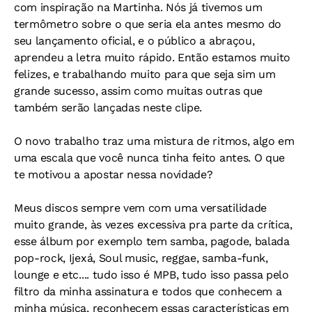
com inspiração na Martinha. Nós já tivemos um
termômetro sobre o que seria ela antes mesmo do
seu lançamento oficial, e o público a abraçou,
aprendeu a letra muito rápido. Então estamos muito
felizes, e trabalhando muito para que seja sim um
grande sucesso, assim como muitas outras que
também serão lançadas neste clipe.
O novo trabalho traz uma mistura de ritmos, algo em
uma escala que você nunca tinha feito antes. O que
te motivou a apostar nessa novidade?
Meus discos sempre vem com uma versatilidade
muito grande, às vezes excessiva pra parte da crítica,
esse álbum por exemplo tem samba, pagode, balada
pop-rock, Ijexá, Soul music, reggae, samba-funk,
lounge e etc.... tudo isso é MPB, tudo isso passa pelo
filtro da minha assinatura e todos que conhecem a
minha música, reconhecem essas características em