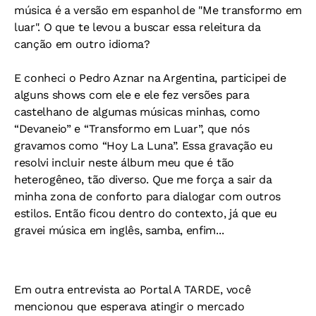
música é a versão em espanhol de "Me transformo em
luar". O que te levou a buscar essa releitura da
canção em outro idioma?
E conheci o Pedro Aznar na Argentina, participei de
alguns shows com ele e ele fez versões para
castelhano de algumas músicas minhas, como
“Devaneio” e “Transformo em Luar”, que nós
gravamos como “Hoy La Luna”. Essa gravação eu
resolvi incluir neste álbum meu que é tão
heterogêneo, tão diverso. Que me força a sair da
minha zona de conforto para dialogar com outros
estilos. Então ficou dentro do contexto, já que eu
gravei música em inglês, samba, enfim...
Em outra entrevista ao Portal A TARDE, você
mencionou que esperava atingir o mercado