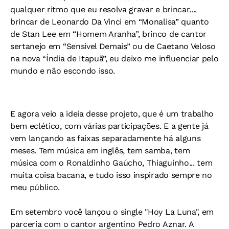
qualquer ritmo que eu resolva gravar e brincar....
brincar de Leonardo Da Vinci em “Monalisa” quanto
de Stan Lee em “Homem Aranha”, brinco de cantor
sertanejo em “Sensivel Demais” ou de Caetano Veloso
na nova “Índia de Itapuã”, eu deixo me influenciar pelo
mundo e não escondo isso.
E agora veio a ideia desse projeto, que é um trabalho
bem eclético, com várias participações. E a gente já
vem lançando as faixas separadamente há alguns
meses. Tem música em inglês, tem samba, tem
música com o Ronaldinho Gaúcho, Thiaguinho... tem
muita coisa bacana, e tudo isso inspirado sempre no
meu público.
Em setembro você lançou o single "Hoy La Luna", em
parceria com o cantor argentino Pedro Aznar. A