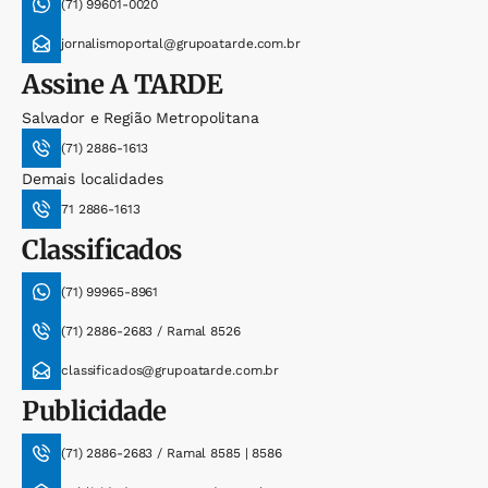
(71) 99601-0020
jornalismoportal@grupoatarde.com.br
Assine
A TARDE
Salvador e Região Metropolitana
(71) 2886-1613
Demais localidades
71 2886-1613
Classificados
(71) 99965-8961
(71) 2886-2683 / Ramal 8526
classificados@grupoatarde.com.br
Publicidade
(71) 2886-2683 / Ramal 8585 | 8586