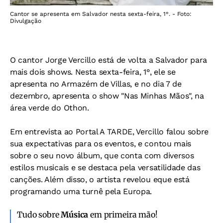
Cantor se apresenta em Salvador nesta sexta-feira, 1°. - Foto:
Divulgação
O cantor Jorge Vercillo está de volta a Salvador para
mais dois shows. Nesta sexta-feira, 1°, ele se
apresenta no Armazém de Villas, e no dia 7 de
dezembro, apresenta o show "Nas Minhas Mãos", na
área verde do Othon.
Em entrevista ao
Portal A TARDE
, Vercillo falou sobre
sua expectativas para os eventos, e contou mais
sobre o seu novo álbum, que conta com diversos
estilos musicais e se destaca pela versatilidade das
canções. Além disso, o artista revelou eque está
programando uma turnê pela Europa.
Tudo sobre
Música
em primeira mão!