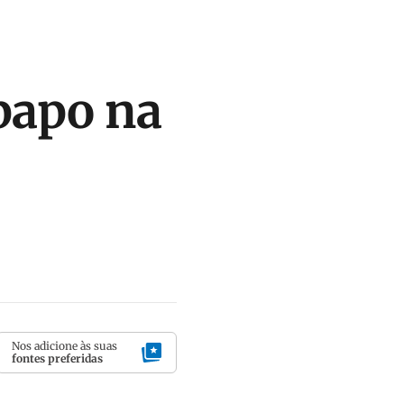
papo na
Nos adicione às suas
fontes preferidas