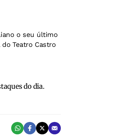
aiano o seu último
 do Teatro Castro
staques do dia.