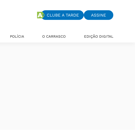
CLUBE A TARDE
ASSINE
POLÍCIA
O CARRASCO
EDIÇÃO DIGITAL