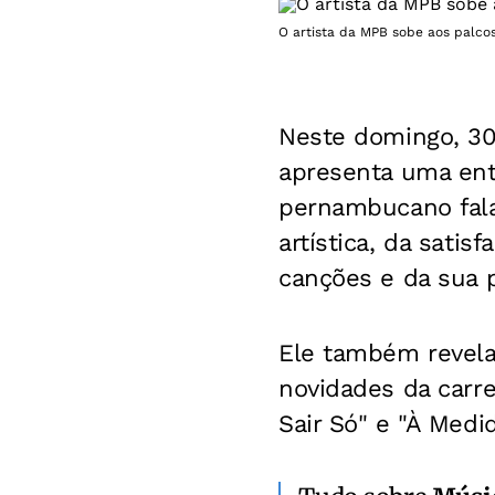
O artista da MPB sobe aos palco
Neste domingo, 30,
apresenta uma ent
pernambucano fala
artística, da sati
canções e da sua 
Ele também revela
novidades da carr
Sair Só" e "À Medid