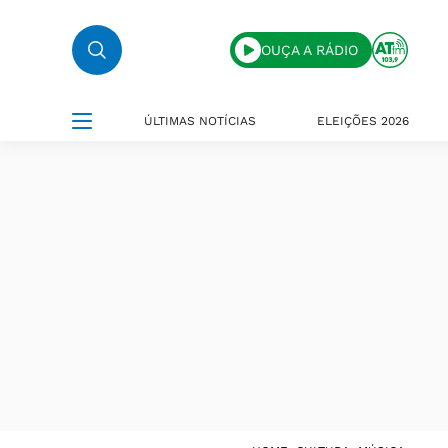
OUÇA A RÁDIO
ÚLTIMAS NOTÍCIAS
ELEIÇÕES 2026