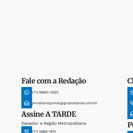
Fale com a Redação
C
(71) 99601-0020
jornalismoportal@grupoatarde.com.br
Assine
A TARDE
P
Salvador e Região Metropolitana
(71) 2886-1613