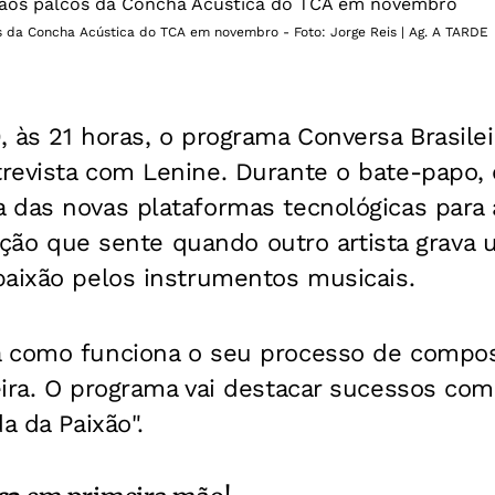
s da Concha Acústica do TCA em novembro - Foto: Jorge Reis | Ag. A TARDE
 às 21 horas, o programa Conversa Brasile
revista com Lenine. Durante o bate-papo,
 das novas plataformas tecnológicas para 
sfação que sente quando outro artista grava
paixão pelos instrumentos musicais.
 como funciona o seu processo de compos
eira. O programa vai destacar sucessos co
a da Paixão".