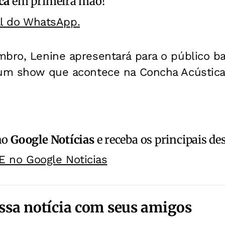
ca
em primeira mão!
al do WhatsApp.
mbro, Lenine apresentará para o público b
 um show que acontece na Concha Acústica
no
Google Notícias
e receba os principais de
E no Google Noticias
ssa notícia com seus amigos