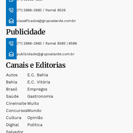
(71) 2886-2683 / Ramal 8526
classificados@grupoatarde.com.br
Publicidade
(71) 2886-2683 / Ramal 8585 | 8586
publicidade@grupoatarde.com.br
Canais e Editorias
Autos
E.c. Bahia
Bahia
E.c. Vitória
Brasil
Empregos
Saúde
Gastronomia
Cineinsite
Muito
Concursos
Mundo
Cultura
Opinião
Digital
Política
Salvador