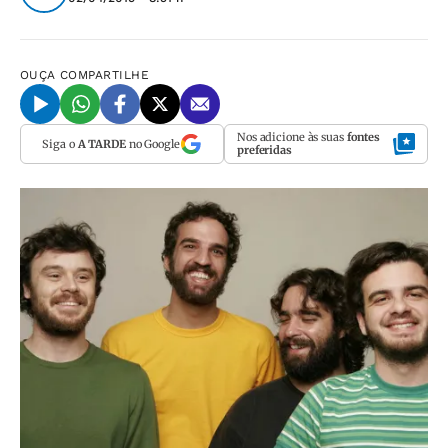
OUÇA
COMPARTILHE
Nos adicione às suas
fontes
Siga o
A TARDE
no Google
preferidas