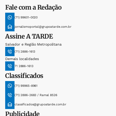
Fale com a Redação
(71) 99601-0020
jornalismoportal@grupoatarde.com.br
Assine
A TARDE
Salvador e Região Metropolitana
(71) 2886-1613
Demais localidades
71 2886-1613
Classificados
(71) 99965-8961
(71) 2886-2683 / Ramal 8526
classificados@grupoatarde.com.br
Publicidade