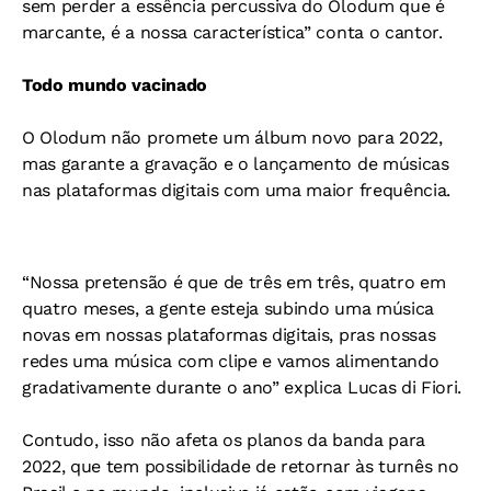
sem perder a essência percussiva do Olodum que é
marcante, é a nossa característica” conta o cantor.
Todo mundo vacinado
O Olodum não promete um álbum novo para 2022,
mas garante a gravação e o lançamento de músicas
nas plataformas digitais com uma maior frequência.
“Nossa pretensão é que de três em três, quatro em
quatro meses, a gente esteja subindo uma música
novas em nossas plataformas digitais, pras nossas
redes uma música com clipe e vamos alimentando
gradativamente durante o ano” explica Lucas di Fiori.
Contudo, isso não afeta os planos da banda para
2022, que tem possibilidade de retornar às turnês no