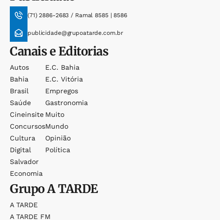
(71) 2886-2683 / Ramal 8585 | 8586
publicidade@grupoatarde.com.br
Canais e Editorias
Autos
E.c. Bahia
Bahia
E.c. Vitória
Brasil
Empregos
Saúde
Gastronomia
Cineinsite
Muito
Concursos
Mundo
Cultura
Opinião
Digital
Política
Salvador
Economia
Grupo
A TARDE
A TARDE
A TARDE FM