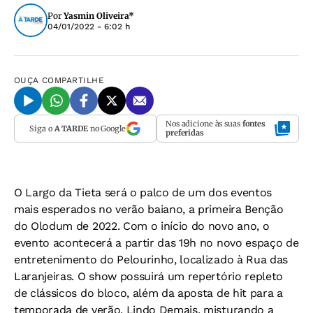
Por
Yasmin Oliveira*
04/01/2022 - 6:02 h
OUÇA
COMPARTILHE
Nos adicione às suas
fontes
Siga o
A TARDE
no Google
preferidas
O Largo da Tieta será o palco de um dos eventos
mais esperados no verão baiano, a primeira Benção
do Olodum de 2022. Com o início do novo ano, o
evento acontecerá a partir das 19h no novo espaço de
entretenimento do Pelourinho, localizado à Rua das
Laranjeiras. O show possuirá um repertório repleto
de clássicos do bloco, além da aposta de hit para a
temporada de verão, Lindo Demais, misturando a