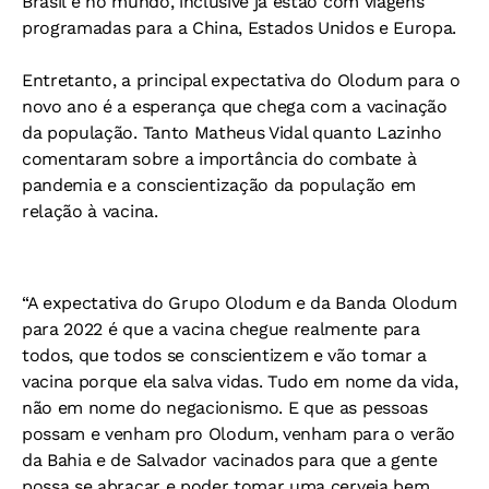
Brasil e no mundo, inclusive já estão com viagens
programadas para a China, Estados Unidos e Europa.
Entretanto, a principal expectativa do Olodum para o
novo ano é a esperança que chega com a vacinação
da população. Tanto Matheus Vidal quanto Lazinho
comentaram sobre a importância do combate à
pandemia e a conscientização da população em
relação à vacina.
“A expectativa do Grupo Olodum e da Banda Olodum
para 2022 é que a vacina chegue realmente para
todos, que todos se conscientizem e vão tomar a
vacina porque ela salva vidas. Tudo em nome da vida,
não em nome do negacionismo. E que as pessoas
possam e venham pro Olodum, venham para o verão
da Bahia e de Salvador vacinados para que a gente
possa se abraçar e poder tomar uma cerveja bem