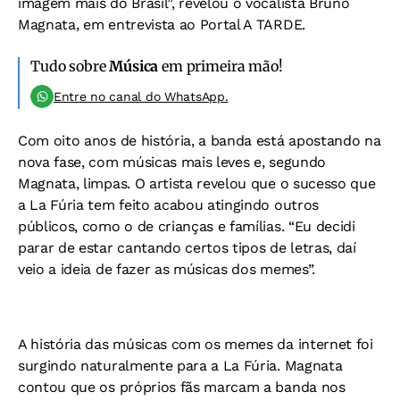
imagem mais do Brasil”, revelou o vocalista Bruno
Magnata, em entrevista ao
Portal A TARDE
.
Tudo sobre
Música
em primeira mão!
Entre no canal do WhatsApp.
Com oito anos de história, a banda está apostando na
nova fase, com músicas mais leves e, segundo
Magnata, limpas. O artista revelou que o sucesso que
a La Fúria tem feito acabou atingindo outros
públicos, como o de crianças e famílias. “Eu decidi
parar de estar cantando certos tipos de letras, daí
veio a ideia de fazer as músicas dos memes”.
A história das músicas com os memes da internet foi
surgindo naturalmente para a La Fúria. Magnata
contou que os próprios fãs marcam a banda nos