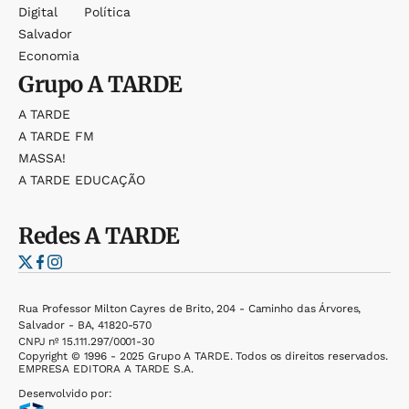
Digital
Política
Salvador
Economia
Grupo
A TARDE
A TARDE
A TARDE FM
MASSA!
A TARDE EDUCAÇÃO
Redes
A TARDE
Rua Professor Milton Cayres de Brito, 204 - Caminho das Árvores,
Salvador - BA, 41820-570
CNPJ nº 15.111.297/0001-30
Copyright © 1996 - 2025 Grupo A TARDE. Todos os direitos reservados.
EMPRESA EDITORA A TARDE S.A.
Desenvolvido por: