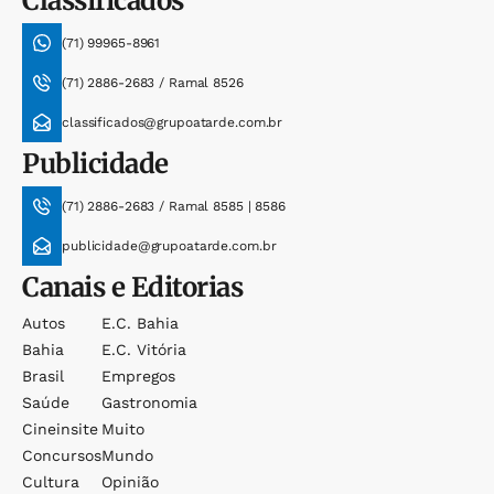
Classificados
(71) 99965-8961
(71) 2886-2683 / Ramal 8526
classificados@grupoatarde.com.br
Publicidade
(71) 2886-2683 / Ramal 8585 | 8586
publicidade@grupoatarde.com.br
Canais e Editorias
Autos
E.c. Bahia
Bahia
E.c. Vitória
Brasil
Empregos
Saúde
Gastronomia
Cineinsite
Muito
Concursos
Mundo
Cultura
Opinião