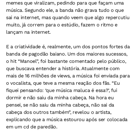
memes que viralizam, pedindo para que façam uma
música. Segundo ele, a banda não grava tudo o que
sai na internet, mas quando veem que algo repercutiu
muito, já correm para o estúdio, fazem o ritmo e
lançam na internet.
E a criatividade é, realmente, um dos pontos fortes da
banda de pagodão baiano. Um dos maiores sucessos,
o hit “Manoel”, foi bastante comentado pelo público,
que buscava entender a história. Atualmente com
mais de 16 milhões de views, a música foi enviada para
o vocalista, que teve a mesma reação dos fãs. “Eu
fiquei pensando: ‘que música maluca é essa?’, fui
dormir e não saiu da minha cabeça. Na hora eu
pensei, se não saiu da minha cabeça, não sai da
cabeça dos outros também”, revelou o artista,
explicando que a música estourou após ser colocada
em um cd de paredão.