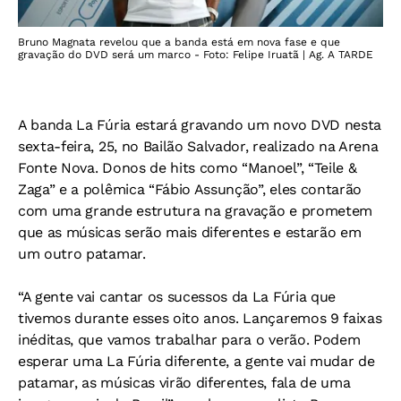
Bruno Magnata revelou que a banda está em nova fase e que
gravação do DVD será um marco - Foto: Felipe Iruatã | Ag. A TARDE
A banda La Fúria estará gravando um novo DVD nesta
sexta-feira, 25, no Bailão Salvador, realizado na Arena
Fonte Nova. Donos de hits como “Manoel”, “Teile &
Zaga” e a polêmica “Fábio Assunção”, eles contarão
com uma grande estrutura na gravação e prometem
que as músicas serão mais diferentes e estarão em
um outro patamar.
“A gente vai cantar os sucessos da La Fúria que
tivemos durante esses oito anos. Lançaremos 9 faixas
inéditas, que vamos trabalhar para o verão. Podem
esperar uma La Fúria diferente, a gente vai mudar de
patamar, as músicas virão diferentes, fala de uma