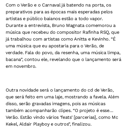
Com o Verão e o Carnaval já batendo na porta, os
preparativos para as épocas mais esperadas pelos
artistas e público baianos estão a todo vapor.
Durante a entrevista, Bruno Magnata comemorou a
música que recebeu do compositor Rafinha RSQ, que
já trabalhou com artistas como Anitta e Kevinho. “É
uma música que eu apostaria para o Verão, de
verdade. Fala do povo, da resenha, uma música limpa,
bacana”, contou ele, revelando que o lançamento será
em novembro.
Outra novidade será o lançamento do cd de Verão,
que será feito em uma laje, mostrando a favela. Além
disso, serão gravadas imagens, pois as músicas
também acompanharão clipes. “O projeto é esse…
Verão. Estão vindo vários ‘feats’ [parcerias], como Mc
Kekel, Aldair Playboy e outros”, finalizou.