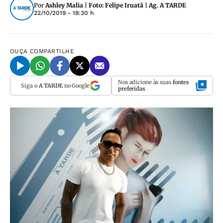
Por
Ashley Malia | Foto: Felipe Iruatã | Ag. A TARDE
22/10/2019 - 18:30 h
OUÇA
COMPARTILHE
Nos adicione às suas
fontes
Siga o
A TARDE
no Google
preferidas