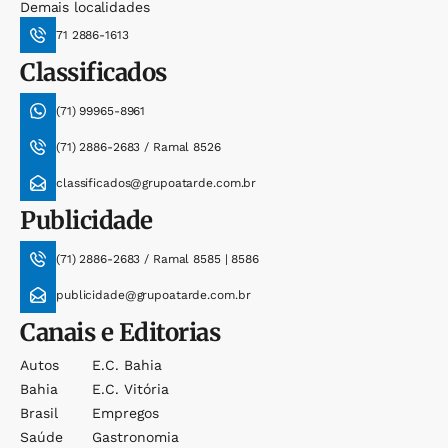
Demais localidades
71 2886-1613
Classificados
(71) 99965-8961
(71) 2886-2683 / Ramal 8526
classificados@grupoatarde.com.br
Publicidade
(71) 2886-2683 / Ramal 8585 | 8586
publicidade@grupoatarde.com.br
Canais e Editorias
Autos
E.c. Bahia
Bahia
E.c. Vitória
Brasil
Empregos
Saúde
Gastronomia