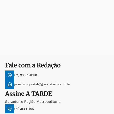
Fale com a Redação
(71) 99601-0020
jornalismoportal@grupoatarde.com.br
Assine
A TARDE
Salvador e Região Metropolitana
(71) 2886-1613