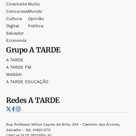
Cineinsite
Muito
Concursos
Mundo
Cultura
Opinião
Digital
Política
Salvador
Economia
Grupo
A TARDE
A TARDE
A TARDE FM
MASSA!
A TARDE EDUCAÇÃO
Redes
A TARDE
Rua Professor Milton Cayres de Brito, 204 - Caminho das Árvores,
Salvador - BA, 41820-570
CNPJ nº 15.111.297/0001-30